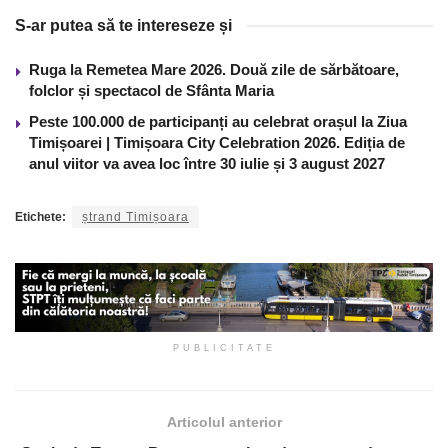
S-ar putea să te intereseze și
Ruga la Remetea Mare 2026. Două zile de sărbătoare,
folclor și spectacol de Sfânta Maria
Peste 100.000 de participanți au celebrat orașul la Ziua
Timișoarei | Timișoara City Celebration 2026. Ediția de
anul viitor va avea loc între 30 iulie și 3 august 2027
Etichete:
ștrand Timișoara
PUBLICITATE
Articolul anterior