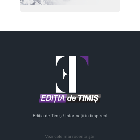
Ediția de Timiș / Informații în timp real
Vezi cele mai recente știri