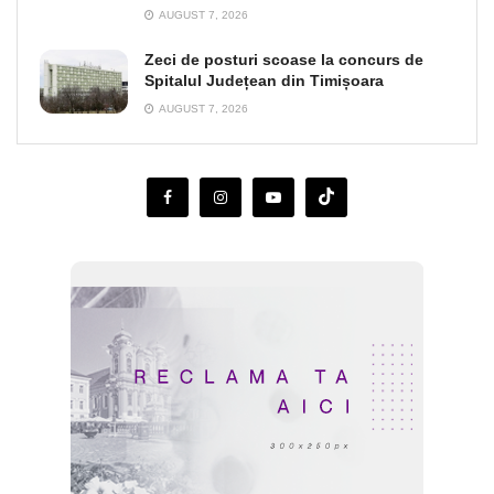
AUGUST 7, 2026
Zeci de posturi scoase la concurs de
Spitalul Județean din Timișoara
AUGUST 7, 2026