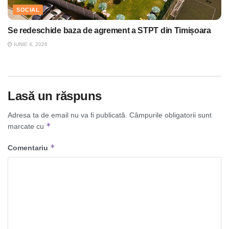
SOCIAL
Se redeschide baza de agrement a STPT din Timișoara
IUNIE 4, 2026
Lasă un răspuns
Adresa ta de email nu va fi publicată.
Câmpurile obligatorii sunt
*
marcate cu
*
Comentariu