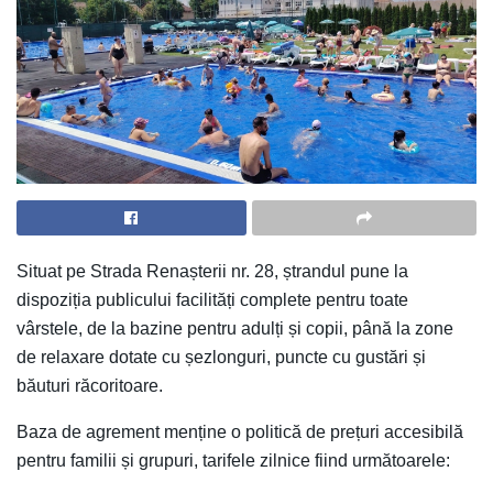
Situat pe Strada Renașterii nr. 28, ștrandul pune la
dispoziția publicului facilități complete pentru toate
vârstele, de la bazine pentru adulți și copii, până la zone
de relaxare dotate cu șezlonguri, puncte cu gustări și
băuturi răcoritoare.
Baza de agrement menține o politică de prețuri accesibilă
pentru familii și grupuri, tarifele zilnice fiind următoarele: