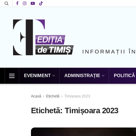
INFORMAȚII Î
EVENIMENT
ADMINISTRAȚIE
POLITICĂ
Acasă
Etichetă
Timișoara 2023
Etichetă:
Timișoara 2023