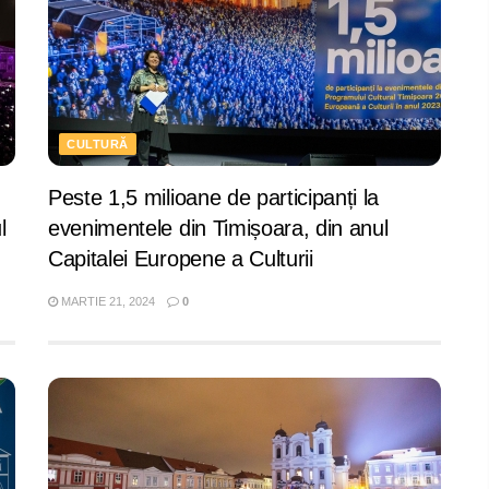
CULTURĂ
Peste 1,5 milioane de participanți la
l
evenimentele din Timișoara, din anul
Capitalei Europene a Culturii
MARTIE 21, 2024
0