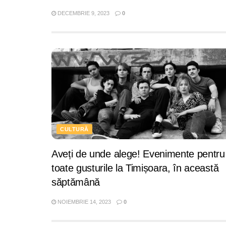
DECEMBRIE 9, 2023
0
CULTURĂ
Aveți de unde alege! Evenimente pentru
toate gusturile la Timișoara, în această
săptămână
NOIEMBRIE 14, 2023
0