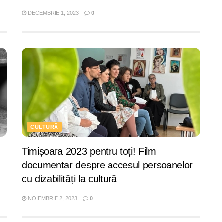
DECEMBRIE 1, 2023
0
CULTURĂ
Timișoara 2023 pentru toți! Film
documentar despre accesul persoanelor
cu dizabilități la cultură
NOIEMBRIE 2, 2023
0