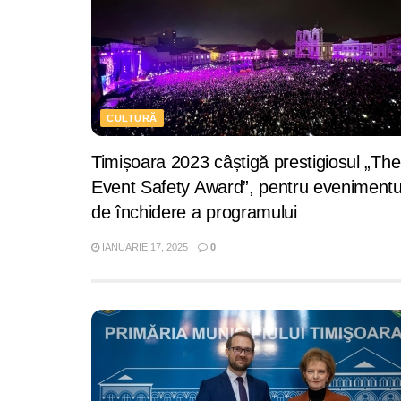
CULTURĂ
Timișoara 2023 câștigă prestigiosul „The
Event Safety Award”, pentru evenimentu
de închidere a programului
IANUARIE 17, 2025
0