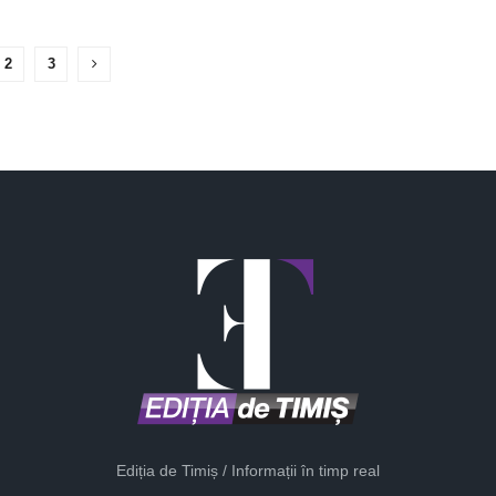
2
3
Ediția de Timiș / Informații în timp real