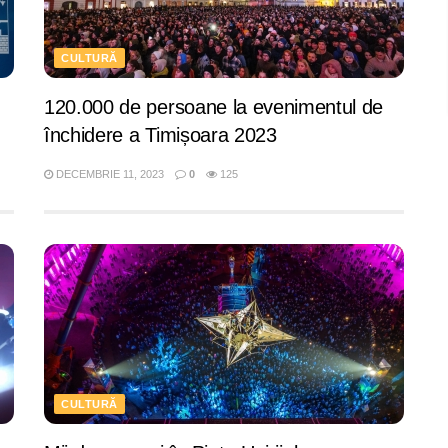
CULTURĂ
120.000 de persoane la evenimentul de
închidere a Timișoara 2023
DECEMBRIE 11, 2023
0
125
CULTURĂ