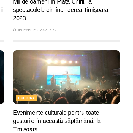
Mii de oameni în Piața Unirii, la
ii
spectacolele din închiderea Timișoara
2023
DECEMBRIE 9, 2023
0
CULTURĂ
Evenimente culturale pentru toate
gusturile în această săptămână, la
Timișoara