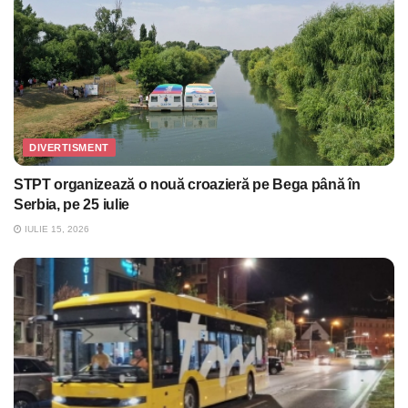
DIVERTISMENT
STPT organizează o nouă croazieră pe Bega până în
Serbia, pe 25 iulie
IULIE 15, 2026