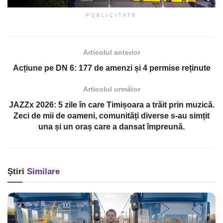
PUBLICITATE
Articolul anterior
Acțiune pe DN 6: 177 de amenzi și 4 permise reținute
Articolul următor
JAZZx 2026: 5 zile în care Timișoara a trăit prin muzică.
Zeci de mii de oameni, comunități diverse s-au simțit
una și un oraș care a dansat împreună.
Știri
Similare