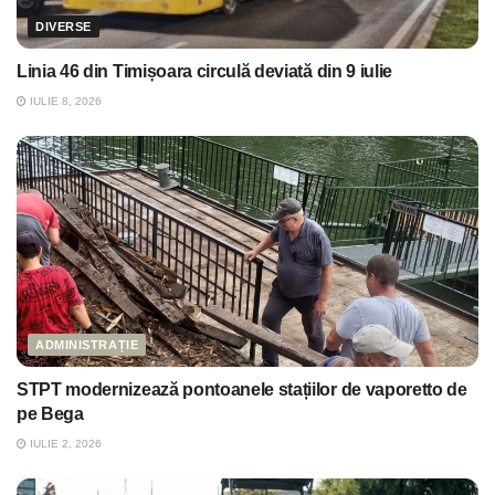
DIVERSE
Linia 46 din Timișoara circulă deviată din 9 iulie
IULIE 8, 2026
ADMINISTRAȚIE
STPT modernizează pontoanele stațiilor de vaporetto de
pe Bega
IULIE 2, 2026