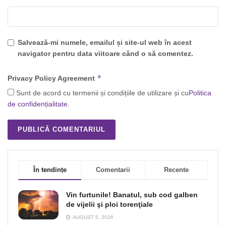
Salvează-mi numele, emailul și site-ul web în acest
navigator pentru data viitoare când o să comentez.
*
Privacy Policy Agreement
Sunt de acord cu termenii și condițiile de utilizare și cu
Politica
de confidențialitate
.
În tendințe
Comentarii
Recente
Vin furtunile! Banatul, sub cod galben
de vijelii şi ploi torenţiale
AUGUST 5, 2026