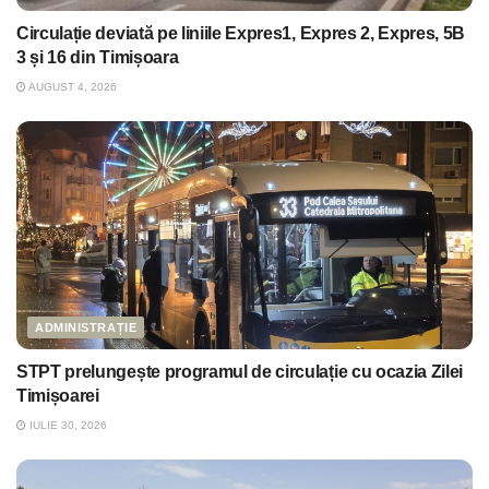
Circulație deviată pe liniile Expres1, Expres 2, Expres, 5B
3 și 16 din Timișoara
AUGUST 4, 2026
ADMINISTRAȚIE
STPT prelungește programul de circulație cu ocazia Zilei
Timișoarei
IULIE 30, 2026