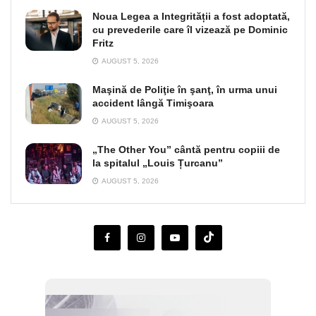
Noua Legea a Integrității a fost adoptată,
cu prevederile care îl vizează pe Dominic
Fritz
AUGUST 5, 2026
Maşină de Poliţie în şanţ, în urma unui
accident lângă Timişoara
AUGUST 5, 2026
„The Other You” cântă pentru copiii de
la spitalul „Louis Țurcanu”
AUGUST 5, 2026