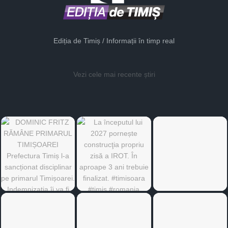
Ediția de Timiș / Informații în timp real
Vezi cele mai recente știri