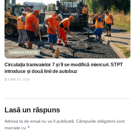
ADMINISTRAȚIE
Circulația tramvaielor 7 și 9 se modifică miercuri. STPT
introduce și două linii de autobuz
IUNIE 30, 2026
Lasă un răspuns
Adresa ta de email nu va fi publicată.
Câmpurile obligatorii sunt
*
marcate cu