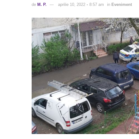
de
M. P.
aprilie 10, 2022 ◦ 8:57 am
in
Eveniment