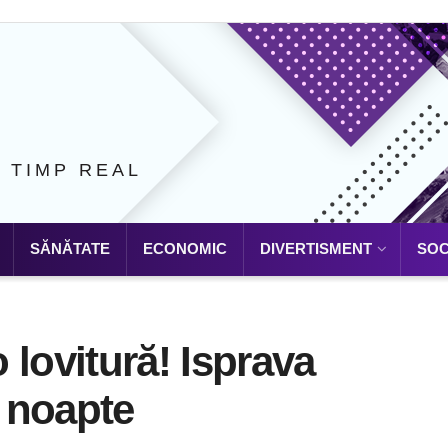
N TIMP REAL
SĂNĂTATE
ECONOMIC
DIVERTISMENT
SOC
 lovitură! Isprava
ă noapte