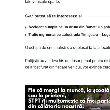
late vehicule sparte.
S-ar putea să te intereseze și
Accident cumplit pe un drum din Banat! Un şof
Trafic îngreunat pe autostrada Timişoara – Lugo
O echipă de criminaliști s-a deplasat la fața locul
Polițiștii au au deschis un dosar penal pentru distr
ce a fost furat din fiecare vehicul, vor extinde cerc