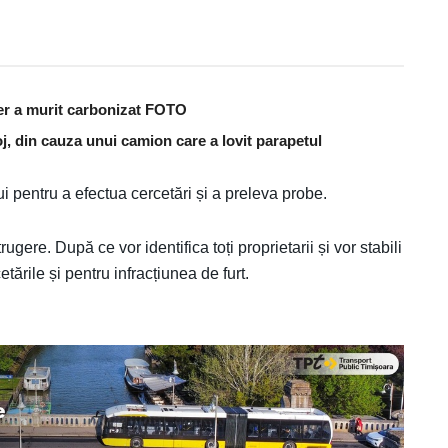
er a murit carbonizat FOTO
j, din cauza unui camion care a lovit parapetul
ui pentru a efectua cercetări și a preleva probe.
ugere. După ce vor identifica toți proprietarii și vor stabili
etările și pentru infracțiunea de furt.