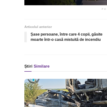
PU
Articolul anterior
Șase persoane, între care 4 copii, găsite
moarte într-o casă mistuită de incendiu
Știri
Similare