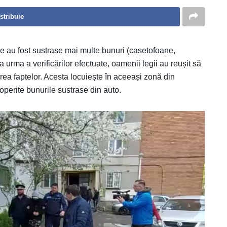
stribuie
sme au fost sustrase mai multe bunuri (casetofoane,
 urma a verificărilor efectuate, oamenii legii au reușit să
erea faptelor. Acesta locuiește în aceeași zonă din
coperite bunurile sustrase din auto.