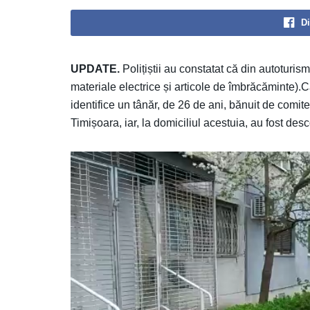
Di
UPDATE.
Polițiștii au constatat că din autoturi
materiale electrice și articole de îmbrăcăminte).Ca
identifice un tânăr, de 26 de ani, bănuit de comit
Timișoara, iar, la domiciliul acestuia, au fost des