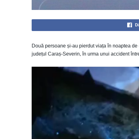
Di
Două persoane și-au pierdut viața în noaptea de d
județul Caraș-Severin, în urma unui accident între