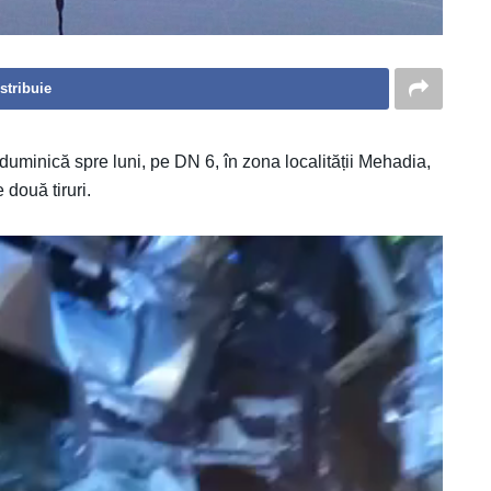
stribuie
uminică spre luni, pe DN 6, în zona localității Mehadia,
 două tiruri.