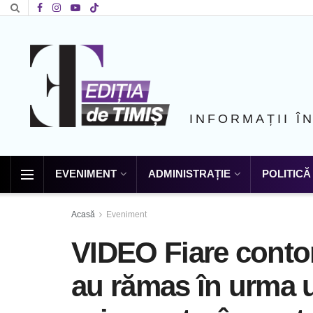
INFORMAȚII Î
EVENIMENT
ADMINISTRAȚIE
POLITICĂ
Acasă
Eveniment
VIDEO Fiare contor
au rămas în urma 