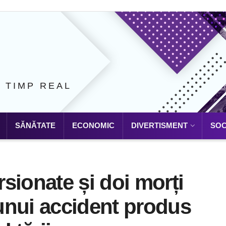
N TIMP REAL
SĂNĂTATE
ECONOMIC
DIVERTISMENT
SOC
sionate și doi morți
unui accident produs