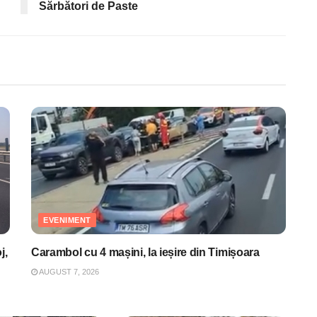
Sărbători de Paste
EVENIMENT
j,
Carambol cu 4 mașini, la ieșire din Timișoara
AUGUST 7, 2026