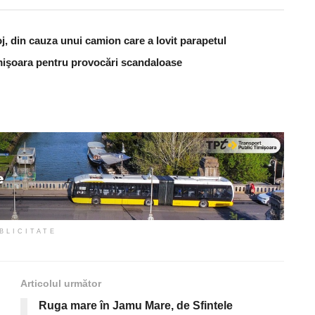
j, din cauza unui camion care a lovit parapetul
Timişoara pentru provocări scandaloase
BLICITATE
Articolul următor
Ruga mare în Jamu Mare, de Sfintele