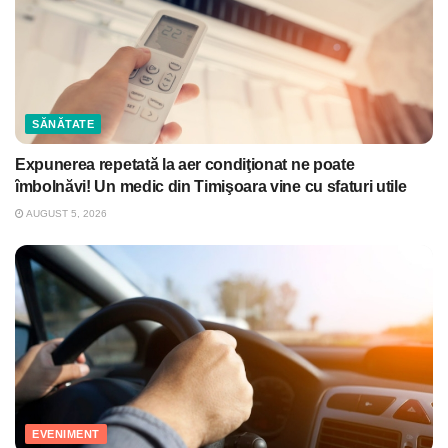
SĂNĂTATE
Expunerea repetată la aer condiţionat ne poate
îmbolnăvi! Un medic din Timişoara vine cu sfaturi utile
AUGUST 5, 2026
EVENIMENT