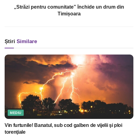
„Străzi pentru comunitate” închide un drum din
Timișoara
Știri
Similare
MEDIU
Vin furtunile! Banatul, sub cod galben de vijelii şi ploi
torenţiale