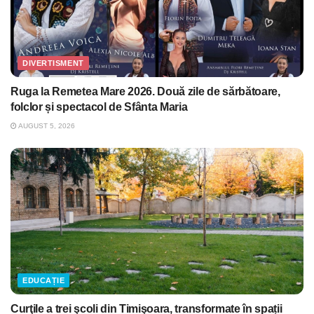
DIVERTISMENT
Ruga la Remetea Mare 2026. Două zile de sărbătoare,
folclor și spectacol de Sfânta Maria
AUGUST 5, 2026
EDUCAȚIE
Curţile a trei şcoli din Timişoara, transformate în spații