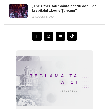
„The Other You” cântă pentru copiii de
la spitalul „Louis Țurcanu”
AUGUST 5, 2026