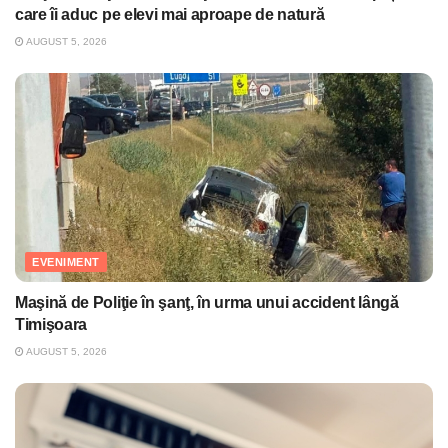
care îi aduc pe elevi mai aproape de natură
AUGUST 5, 2026
EVENIMENT
Maşină de Poliţie în şanţ, în urma unui accident lângă
Timişoara
AUGUST 5, 2026