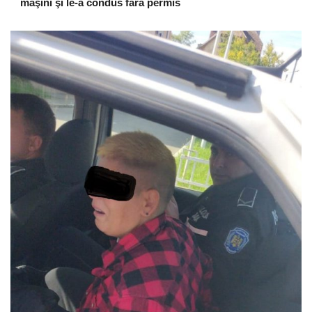
maşini şi le-a condus fără permis