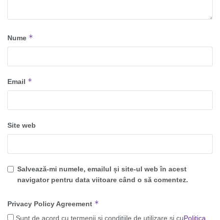
*
Nume
*
Email
Site web
Salvează-mi numele, emailul și site-ul web în acest
navigator pentru data viitoare când o să comentez.
*
Privacy Policy Agreement
Sunt de acord cu termenii și condițiile de utilizare și cu
Politica