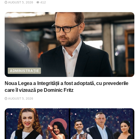
AUGUST 5, 2026
412
ADMINISTRAȚIE
Noua Legea a Integrității a fost adoptată, cu prevederile
care îl vizează pe Dominic Fritz
AUGUST 5, 2026