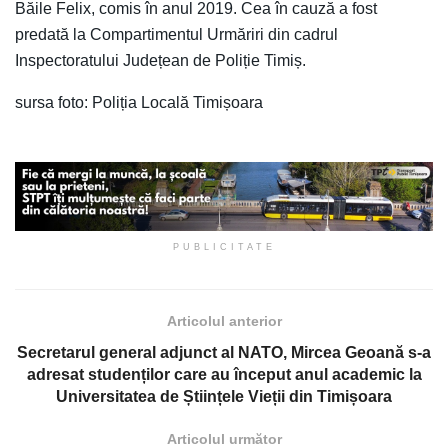
Băile Felix, comis în anul 2019. Cea în cauză a fost
predată la Compartimentul Urmăriri din cadrul
Inspectoratului Județean de Poliție Timiș.
sursa foto: Poliția Locală Timișoara
PUBLICITATE
Articolul anterior
Secretarul general adjunct al NATO, Mircea Geoană s-a
adresat studenților care au început anul academic la
Universitatea de Științele Vieții din Timișoara
Articolul următor