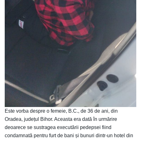
Este vorba despre o femeie, B.C., de 36 de ani, din
Oradea, județul Bihor. Aceasta era dată în urmărire
deoarece se sustragea executării pedepsei fiind
condamnată pentru furt de bani și bunuri dintr-un hotel din