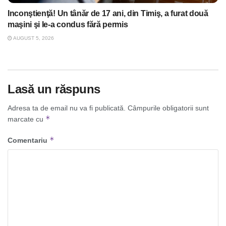
Inconştienţă! Un tânăr de 17 ani, din Timiş, a furat două
maşini şi le-a condus fără permis
AUGUST 5, 2026
Lasă un răspuns
Adresa ta de email nu va fi publicată.
Câmpurile obligatorii sunt
*
marcate cu
*
Comentariu