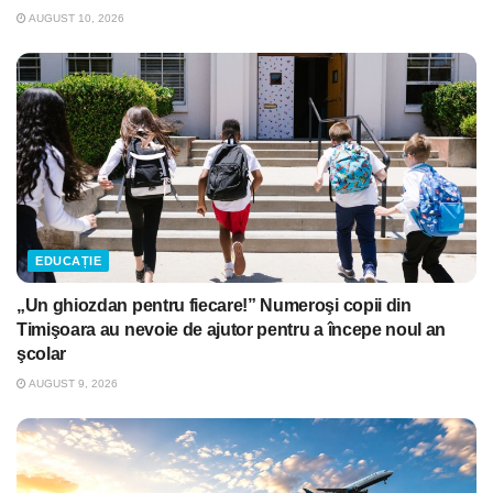
AUGUST 10, 2026
EDUCAȚIE
„Un ghiozdan pentru fiecare!” Numeroşi copii din
Timişoara au nevoie de ajutor pentru a începe noul an
şcolar
AUGUST 9, 2026