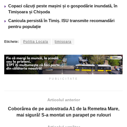
Copaci căzuți peste mașini și o gospodărie inundată, în
Timișoara și Chișoda
Canicula persistă în Timiș. ISU transmite recomandări
pentru populație
Etichete:
Politia Locala
timisoara
PUBLICITATE
Articolul anterior
Coborârea de pe autostrada A1 de la Remetea Mare,
mai sigură! S-a montat un parapet pe rulouri