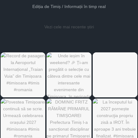
Ediția de Timiș / Informații în timp real
Vezi cele mai recente știri