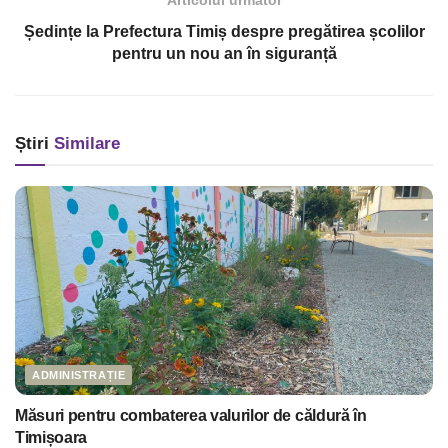
Articolul următor
Ședințe la Prefectura Timiș despre pregătirea școlilor
pentru un nou an în siguranță
Știri
Similare
ADMINISTRAȚIE
Măsuri pentru combaterea valurilor de căldură în
Timișoara