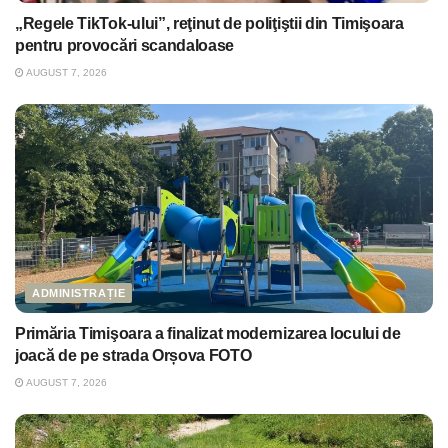
„Regele TikTok-ului”, reţinut de poliţiştii din Timişoara
pentru provocări scandaloase
AUGUST 7, 2026
ADMINISTRAȚIE
Primăria Timişoara a finalizat modernizarea locului de
joacă de pe strada Orșova FOTO
AUGUST 7, 2026