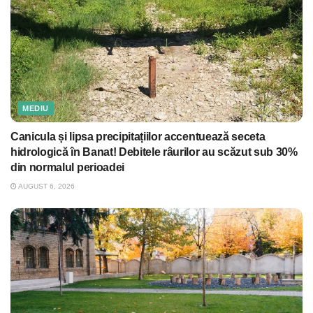
MEDIU
Canicula și lipsa precipitațiilor accentuează seceta
hidrologică în Banat! Debitele râurilor au scăzut sub 30%
din normalul perioadei
AUGUST 6, 2026