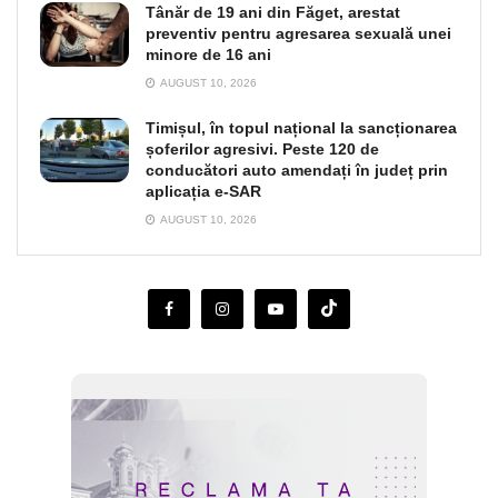
Tânăr de 19 ani din Făget, arestat
preventiv pentru agresarea sexuală unei
minore de 16 ani
AUGUST 10, 2026
Timișul, în topul național la sancționarea
șoferilor agresivi. Peste 120 de
conducători auto amendați în județ prin
aplicația e-SAR
AUGUST 10, 2026