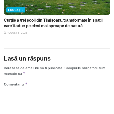
EDUCAȚIE
Curţile a trei şcoli din Timişoara, transformate în spații
care îi aduc pe elevi mai aproape de natură
AUGUST 5, 2026
Lasă un răspuns
Adresa ta de email nu va fi publicată.
Câmpurile obligatorii sunt
*
marcate cu
*
Comentariu