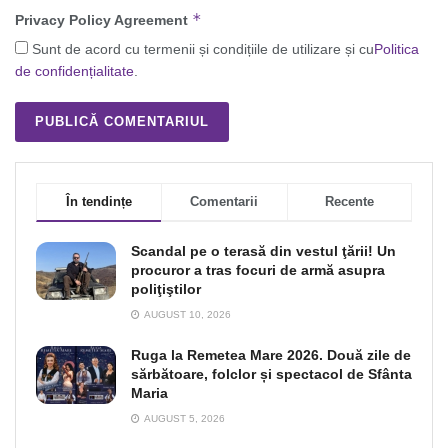
*
Privacy Policy Agreement
Sunt de acord cu termenii și condițiile de utilizare și cu
Politica
de confidențialitate
.
În tendințe
Comentarii
Recente
Scandal pe o terasă din vestul ţării! Un
procuror a tras focuri de armă asupra
poliţiştilor
AUGUST 10, 2026
Ruga la Remetea Mare 2026. Două zile de
sărbătoare, folclor și spectacol de Sfânta
Maria
AUGUST 5, 2026