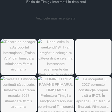
Ediția de Timiș / Informații în timp real
Vezi cele mai recente știri