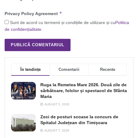
*
Privacy Policy Agreement
Sunt de acord cu termenii și condițiile de utilizare și cu
Politica
de confidențialitate
.
În tendințe
Comentarii
Recente
Ruga la Remetea Mare 2026. Două zile de
sărbătoare, folclor și spectacol de Sfânta
Maria
AUGUST 5, 2026
Zeci de posturi scoase la concurs de
Spitalul Județean din Timișoara
AUGUST 7, 2026