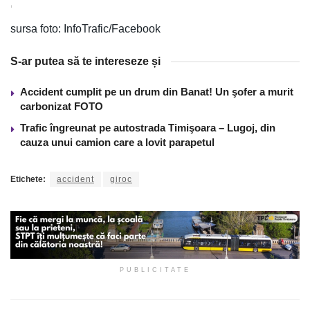
,
sursa foto: InfoTrafic/Facebook
S-ar putea să te intereseze și
Accident cumplit pe un drum din Banat! Un şofer a murit
carbonizat FOTO
Trafic îngreunat pe autostrada Timişoara – Lugoj, din
cauza unui camion care a lovit parapetul
Etichete:
accident
giroc
PUBLICITATE