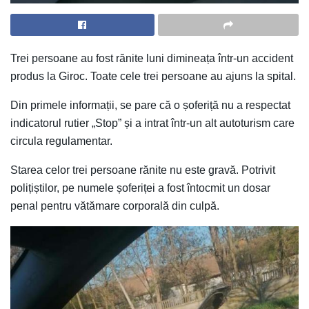
Trei persoane au fost rănite luni dimineața într-un accident
produs la Giroc. Toate cele trei persoane au ajuns la spital.
Din primele informații, se pare că o șoferiță nu a respectat
indicatorul rutier „Stop” și a intrat într-un alt autoturism care
circula regulamentar.
Starea celor trei persoane rănite nu este gravă. Potrivit
polițiștilor, pe numele șoferiței a fost întocmit un dosar
penal pentru vătămare corporală din culpă.