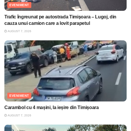
EVENIMENT
Trafic îngreunat pe autostrada Timişoara – Lugoj, din
cauza unui camion care a lovit parapetul
AUGUST 7, 2026
EVENIMENT
Carambol cu 4 mașini, la ieșire din Timișoara
AUGUST 7, 2026