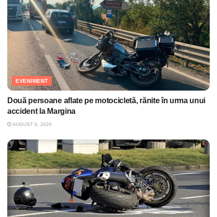
EVENIMENT
Două persoane aflate pe motocicletă, rănite în urma unui
accident la Margina
AUGUST 6, 2026