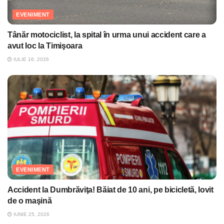
EVENIMENT
Tânăr motociclist, la spital în urma unui accident care a
avut loc la Timişoara
IULIE 16, 2026
EVENIMENT
Accident la Dumbrăviţa! Băiat de 10 ani, pe bicicletă, lovit
de o maşină
IUNIE 25, 2026