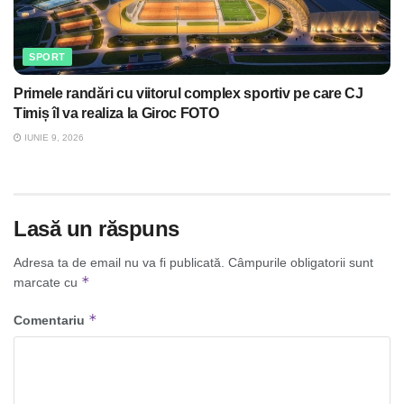
SPORT
Primele randări cu viitorul complex sportiv pe care CJ
Timiș îl va realiza la Giroc FOTO
IUNIE 9, 2026
Lasă un răspuns
Adresa ta de email nu va fi publicată.
Câmpurile obligatorii sunt
*
marcate cu
*
Comentariu