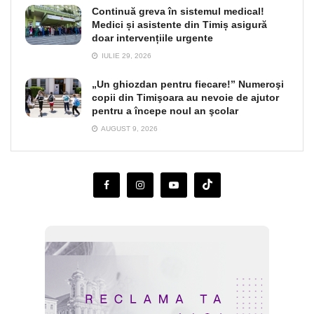
Continuă greva în sistemul medical!
Medici și asistente din Timiș asigură
doar intervențiile urgente
IULIE 29, 2026
„Un ghiozdan pentru fiecare!” Numeroşi
copii din Timişoara au nevoie de ajutor
pentru a începe noul an şcolar
AUGUST 9, 2026