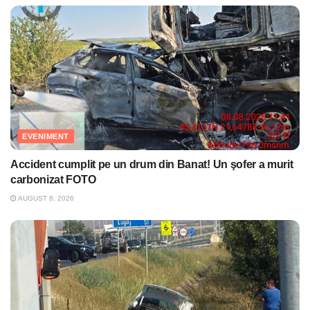
EVENIMENT
Accident cumplit pe un drum din Banat! Un şofer a murit
carbonizat FOTO
AUGUST 8, 2026