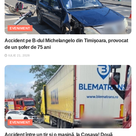
EVENIMENT
Accident pe B-dul Michelangelo din Timişoara, provocat
de un şofer de 75 ani
IULIE 21, 2026
EVENIMENT
Accident între un tir şi o maşină, la Coşava! Două