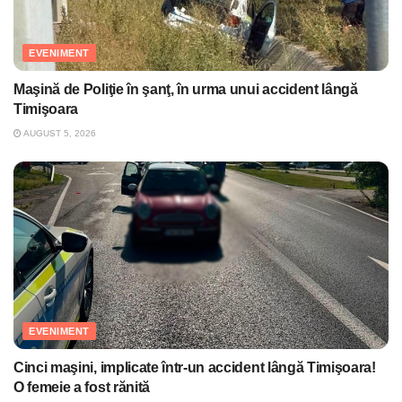
EVENIMENT
Maşină de Poliţie în şanţ, în urma unui accident lângă
Timişoara
AUGUST 5, 2026
EVENIMENT
Cinci maşini, implicate într-un accident lângă Timişoara!
O femeie a fost rănită