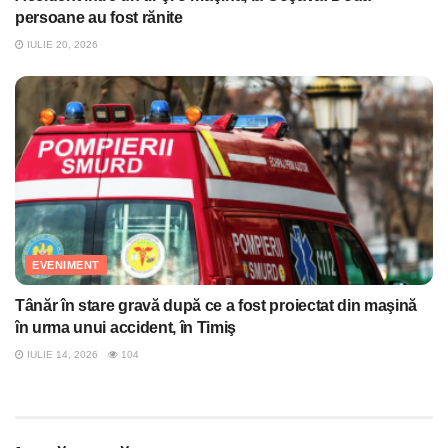
persoane au fost rănite
IULIE 20, 2026
EVENIMENT
Tânăr în stare gravă după ce a fost proiectat din maşină
în urma unui accident, în Timiş
IULIE 14, 2026
104