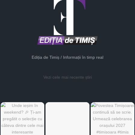
Ediția de Timiș / Informații în timp real
Vezi cele mai recente știri