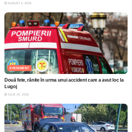
AUGUST 4, 2026
EVENIMENT
Două fete, rănite în urma unui accident care a avut loc la
Lugoj
IULIE 26, 2026