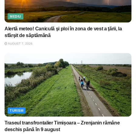
MEDIU
Alertă meteo! Caniculă şi ploi în zona de vest a ţării, la
sfârşit de săptămână
AUGUST 7, 2026
TURISM
Traseul transfrontalier Timișoara – Zrenjanin rămâne
deschis până în 9 august