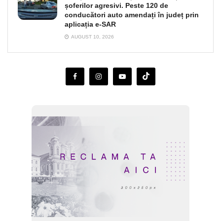
șoferilor agresivi. Peste 120 de
conducători auto amendați în județ prin
aplicația e-SAR
AUGUST 10, 2026