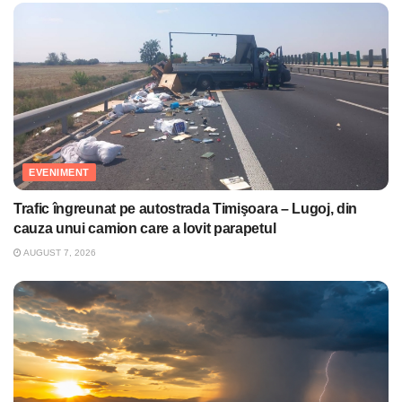
EVENIMENT
Trafic îngreunat pe autostrada Timişoara – Lugoj, din
cauza unui camion care a lovit parapetul
AUGUST 7, 2026