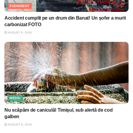
EVENIMENT
Accident cumplit pe un drum din Banat! Un şofer a murit
carbonizat FOTO
AUGUST 8, 2026
MEDIU
Nu scăpăm de caniculă! Timişul, sub alertă de cod
galben
AUGUST 8, 2026