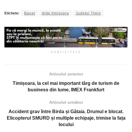
Etichete:
Banat
drdp timisoara
Judetul Timis
PUBLICITATE
Articolul anterior
Timișoara, la cel mai important târg de turism de
business din lume, IMEX Frankfurt
Articolul următor
Accident grav între Birda și Gătaia. Drumul e blocat.
Elicopterul SMURD și multiple echipaje, trimise la fața
locului