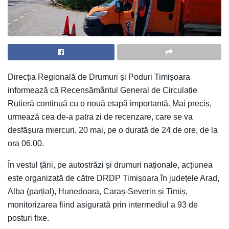
Direcția Regională de Drumuri și Poduri Timișoara
informează că Recensământul General de Circulație
Rutieră continuă cu o nouă etapă importantă. Mai precis,
urmează cea de-a patra zi de recenzare, care se va
desfășura miercuri, 20 mai, pe o durată de 24 de ore, de la
ora 06.00.
În vestul țării, pe autostrăzi și drumuri naționale, acțiunea
este organizată de către DRDP Timișoara în județele Arad,
Alba (parțial), Hunedoara, Caraș-Severin și Timiș,
monitorizarea fiind asigurată prin intermediul a 93 de
posturi fixe.