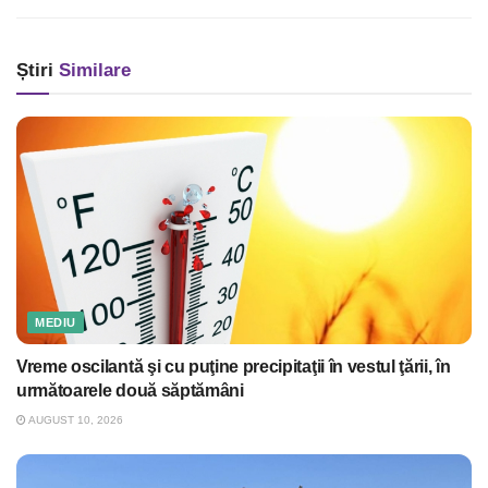
Știri
Similare
MEDIU
Vreme oscilantă şi cu puţine precipitaţii în vestul ţării, în
următoarele două săptămâni
AUGUST 10, 2026