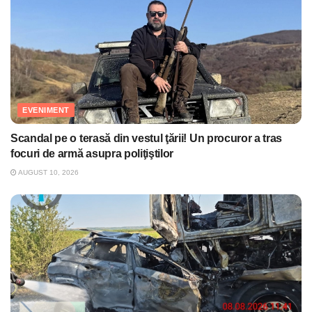
EVENIMENT
Scandal pe o terasă din vestul ţării! Un procuror a tras
focuri de armă asupra poliţiştilor
AUGUST 10, 2026