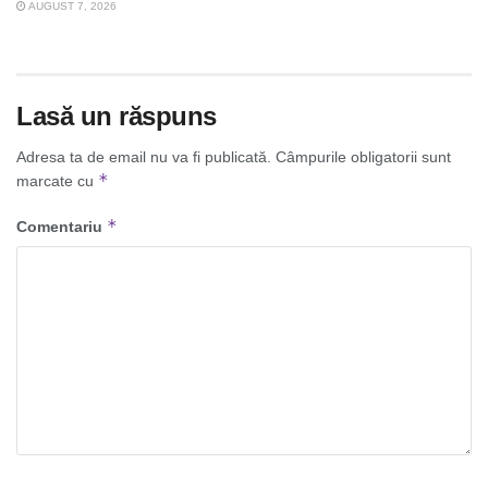
AUGUST 7, 2026
Lasă un răspuns
Adresa ta de email nu va fi publicată.
Câmpurile obligatorii sunt
*
marcate cu
*
Comentariu