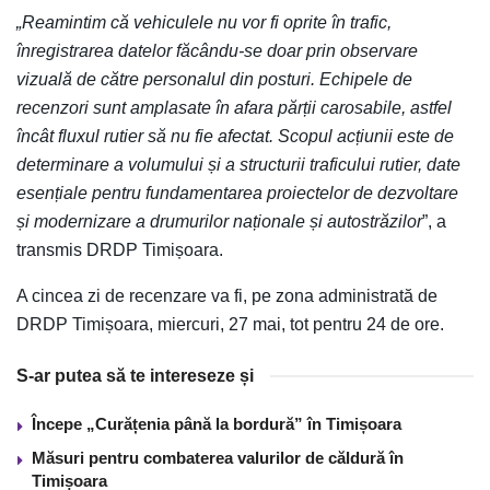
„Reamintim că vehiculele nu vor fi oprite în trafic,
înregistrarea datelor făcându-se doar prin observare
vizuală de către personalul din posturi. Echipele de
recenzori sunt amplasate în afara părții carosabile, astfel
încât fluxul rutier să nu fie afectat. Scopul acțiunii este de
determinare a volumului și a structurii traficului rutier, date
esențiale pentru fundamentarea proiectelor de dezvoltare
și modernizare a drumurilor naționale și autostrăzilor
”, a
transmis DRDP Timișoara.
A cincea zi de recenzare va fi, pe zona administrată de
DRDP Timișoara, miercuri, 27 mai, tot pentru 24 de ore.
S-ar putea să te intereseze și
Începe „Curățenia până la bordură” în Timișoara
Măsuri pentru combaterea valurilor de căldură în
Timișoara