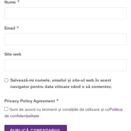
*
Nume
*
Email
Site web
Salvează-mi numele, emailul și site-ul web în acest
navigator pentru data viitoare când o să comentez.
*
Privacy Policy Agreement
Sunt de acord cu termenii și condițiile de utilizare și cu
Politica
de confidențialitate
.