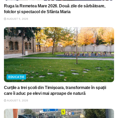
Ruga la Remetea Mare 2026. Două zile de sărbătoare,
folclor și spectacol de Sfânta Maria
AUGUST 5, 2026
EDUCAȚIE
Curţile a trei şcoli din Timişoara, transformate în spații
care îi aduc pe elevi mai aproape de natură
AUGUST 5, 2026