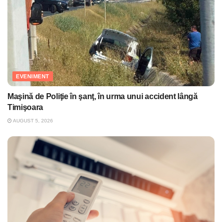
EVENIMENT
Maşină de Poliţie în şanţ, în urma unui accident lângă
Timişoara
AUGUST 5, 2026