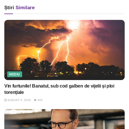
Știri
Similare
MEDIU
Vin furtunile! Banatul, sub cod galben de vijelii şi ploi
torenţiale
AUGUST 5, 2026
405