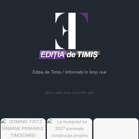
Ediția de Timiș / Informații în timp real
Vezi cele mai recente știri