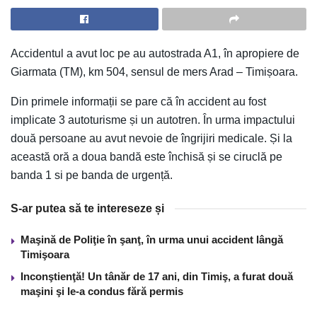
Accidentul a avut loc pe au autostrada A1, în apropiere de
Giarmata (TM), km 504, sensul de mers Arad – Timișoara.
Din primele informații se pare că în accident au fost
implicate 3 autoturisme și un autotren. În urma impactului
două persoane au avut nevoie de îngrijiri medicale. Și la
această oră a doua bandă este închisă și se ciruclă pe
banda 1 si pe banda de urgență.
S-ar putea să te intereseze și
Maşină de Poliţie în şanţ, în urma unui accident lângă
Timişoara
Inconştienţă! Un tânăr de 17 ani, din Timiş, a furat două
maşini şi le-a condus fără permis