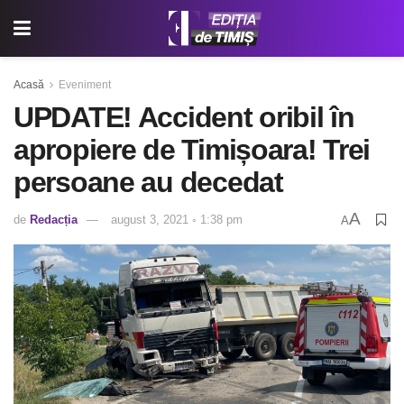
Acasă
Eveniment
UPDATE! Accident oribil în
apropiere de Timișoara! Trei
persoane au decedat
A
de
Redacția
august 3, 2021 ◦ 1:38 pm
A