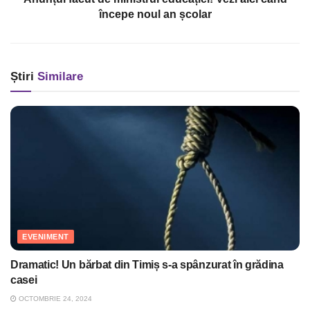
începe noul an școlar
Știri
Similare
EVENIMENT
Dramatic! Un bărbat din Timiș s-a spânzurat în grădina
casei
OCTOMBRIE 24, 2024