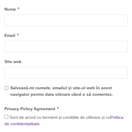
*
Nume
*
Email
Site web
Salvează-mi numele, emailul și site-ul web în acest
navigator pentru data viitoare când o să comentez.
*
Privacy Policy Agreement
Sunt de acord cu termenii și condițiile de utilizare și cu
Politica
de confidențialitate
.