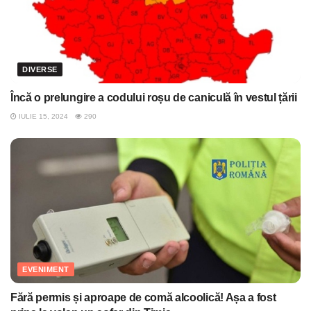
DIVERSE
Încă o prelungire a codului roșu de caniculă în vestul țării
IULIE 15, 2024
290
EVENIMENT
Fără permis și aproape de comă alcoolică! Așa a fost