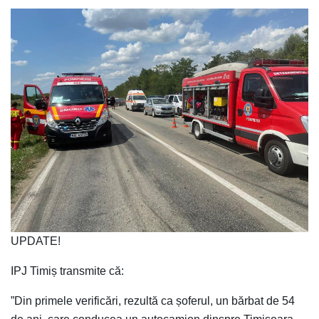
UPDATE!
IPJ Timiș transmite că:
”Din primele verificări, rezultă ca șoferul, un bărbat de 54