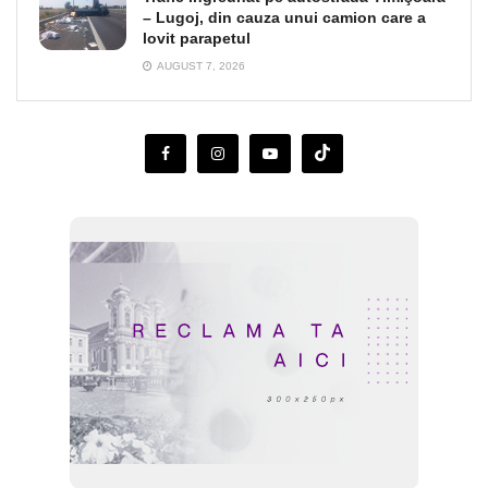
– Lugoj, din cauza unui camion care a
lovit parapetul
AUGUST 7, 2026