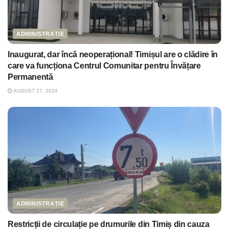
ADMINISTRAȚIE
Inaugurat, dar încă neoperațional! Timișul are o clădire în
care va funcționa Centrul Comunitar pentru Învățare
Permanentă
AUGUST 27, 2024
ADMINISTRAȚIE
Restricții de circulație pe drumurile din Timiș din cauza