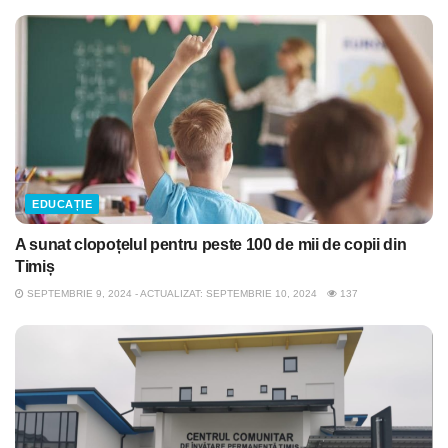
EDUCAȚIE
A sunat clopoțelul pentru peste 100 de mii de copii din
Timiș
SEPTEMBRIE 9, 2024 - ACTUALIZAT: SEPTEMBRIE 10, 2024
137