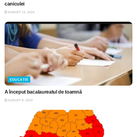
caniculei
AUGUST 13, 2024
EDUCAȚIE
A început bacalaureatul de toamnă
AUGUST 8, 2024