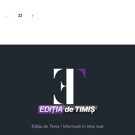
…
22
Ediția de Timiș / Informații în timp real