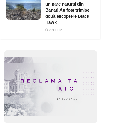
un parc natural din
Banat! Au fost trimise
două elicoptere Black
Hawk
VIN 1:PM