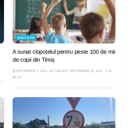
EDUCAȚIE
A sunat clopoțelul pentru peste 100 de mii
de copii din Timiș
SEPTEMBRIE 9, 2024 - ACTUALIZAT: SEPTEMBRIE 10, 2024
0
137