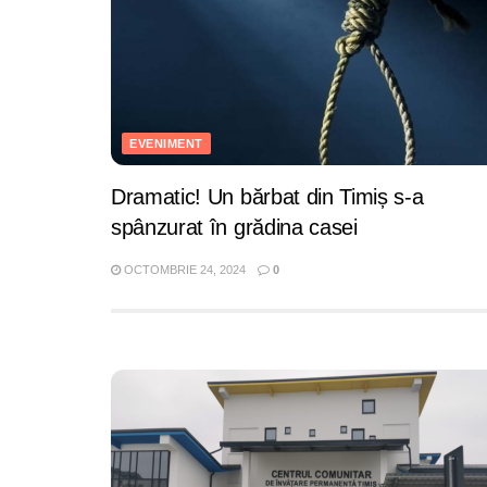
EVENIMENT
Dramatic! Un bărbat din Timiș s-a
spânzurat în grădina casei
OCTOMBRIE 24, 2024
0