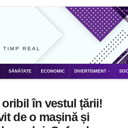
N TIMP REAL
SĂNĂTATE
ECONOMIC
DIVERTISMENT
SOC
ibil în vestul țării!
vit de o mașină și