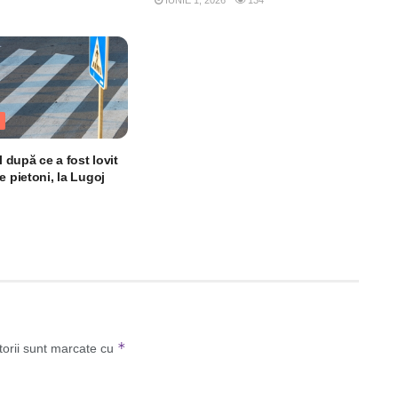
l după ce a fost lovit
e pietoni, la Lugoj
*
torii sunt marcate cu