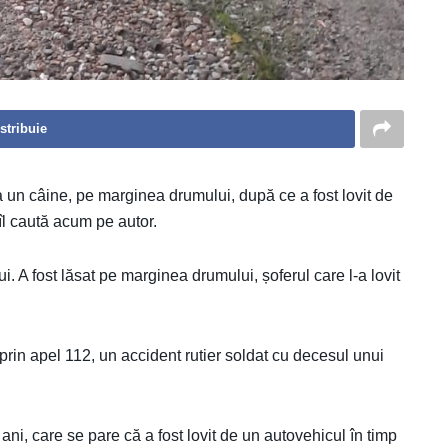
stribuie
a un câine, pe marginea drumului, după ce a fost lovit de
 îl caută acum pe autor.
. A fost lăsat pe marginea drumului, șoferul care l-a lovit
 prin apel 112, un accident rutier soldat cu decesul unui
ni, care se pare că a fost lovit de un autovehicul în timp