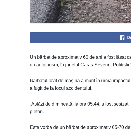
Di
Un bărbat de aproximativ 60 de ani a fost lăsat c
un autoturism, în județul Caraș-Severin. Polițiștii
Bărbatul lovit de mașină a murit în urma impactului
a fugit de la locul accidentului.
„Astăzi de dimineață, la ora 05.44, a fost sesizat,
pieton.
Este vorba de un bărbat de aproximativ 65-70 de a