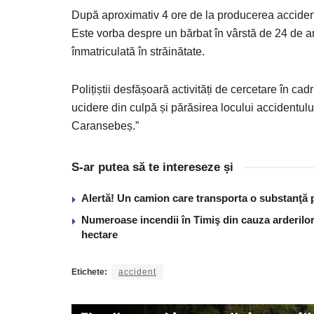
După aproximativ 4 ore de la producerea accidentulu
Este vorba despre un bărbat în vârstă de 24 de a
înmatriculată în străinătate.
Polițiștii desfășoară activități de cercetare în ca
ucidere din culpă și părăsirea locului accidentu
Caransebeș.”
S-ar putea să te intereseze și
Alertă! Un camion care transporta o substanţă 
Numeroase incendii în Timiş din cauza arderilor
hectare
Etichete:
accident