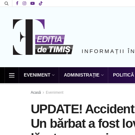
INFORMAȚII Î
EVENIMENT
ADMINISTRAȚIE
POLITICĂ
Acasă
Eveniment
UPDATE! Accident or
Un bărbat a fost lo