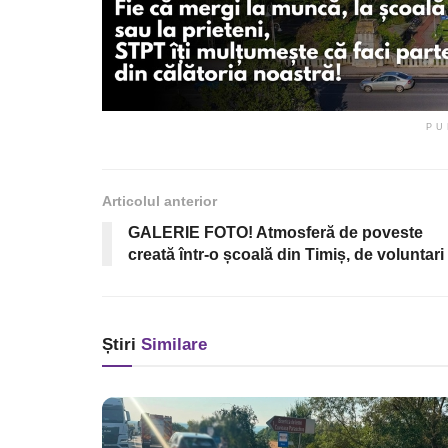
PU
Articolul anterior
GALERIE FOTO! Atmosferă de poveste
creată într-o școală din Timiș, de voluntari
Știri
Similare