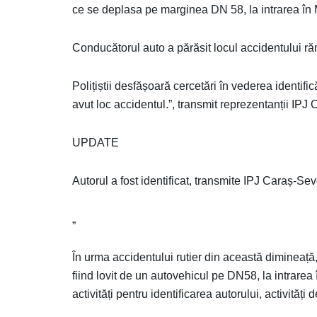
ce se deplasa pe marginea DN 58, la intrarea în
Conducătorul auto a părăsit locul accidentului 
Polițiștii desfășoară cercetări în vederea identificăr
avut loc accidentul.”, transmit reprezentanții IPJ
UPDATE
Autorul a fost identificat, transmite IPJ Caraș-Sev
„
În urma accidentului rutier din această dimineață,
fiind lovit de un autovehicul pe DN58, la intrarea
activități pentru identificarea autorului, activități 