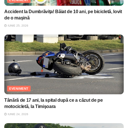
EVENIMENT
Accident la Dumbrăviţa! Băiat de 10 ani, pe bicicletă, lovit
de o maşină
IUNIE 25, 2026
EVENIMENT
Tânără de 17 ani, la spital după ce a căzut de pe
motocicletă, la Timişoara
IUNIE 24, 2026