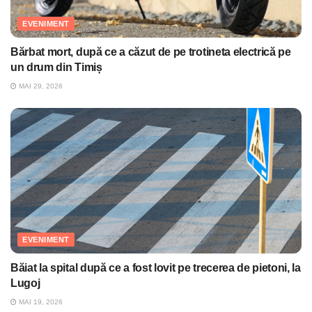
EVENIMENT
Bărbat mort, după ce a căzut de pe trotineta electrică pe
un drum din Timiș
MAI 29, 2026
EVENIMENT
Băiat la spital după ce a fost lovit pe trecerea de pietoni, la
Lugoj
MAI 19, 2026