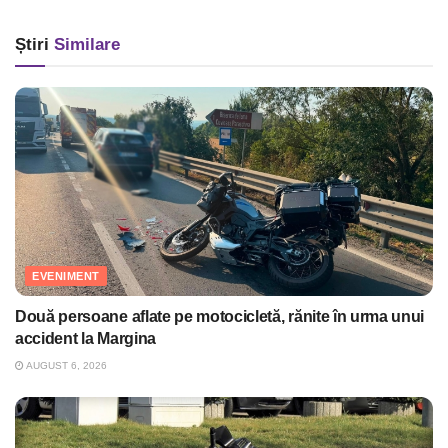
Știri
Similare
EVENIMENT
Două persoane aflate pe motocicletă, rănite în urma unui
accident la Margina
AUGUST 6, 2026