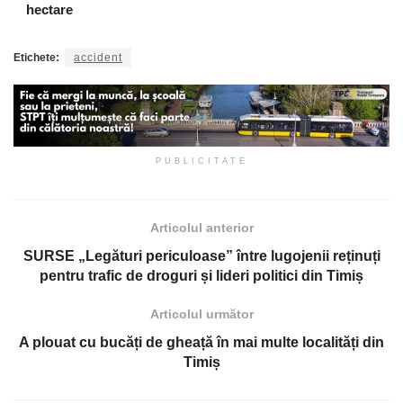
hectare
Etichete:
accident
PUBLICITATE
Articolul anterior
SURSE „Legături periculoase” între lugojenii reținuți
pentru trafic de droguri și lideri politici din Timiș
Articolul următor
A plouat cu bucăți de gheață în mai multe localități din
Timiș