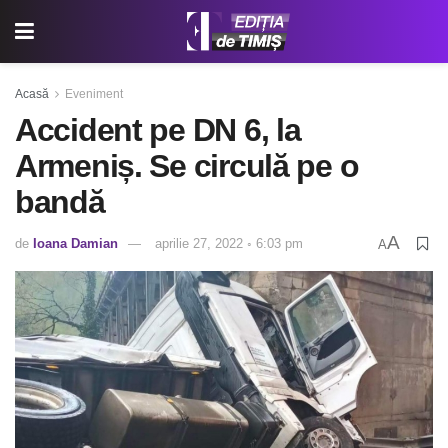
Acasă
Eveniment
Accident pe DN 6, la
Armeniș. Se circulă pe o
bandă
A
de
Ioana Damian
aprilie 27, 2022 ◦ 6:03 pm
A