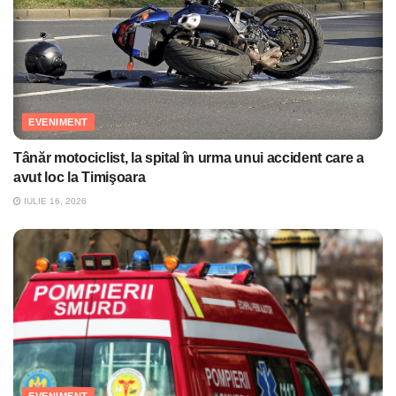
EVENIMENT
Tânăr motociclist, la spital în urma unui accident care a
avut loc la Timişoara
IULIE 16, 2026