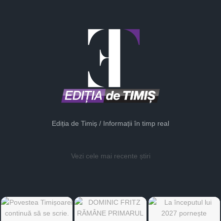
Ediția de Timiș / Informații în timp real
Vezi cele mai recente știri