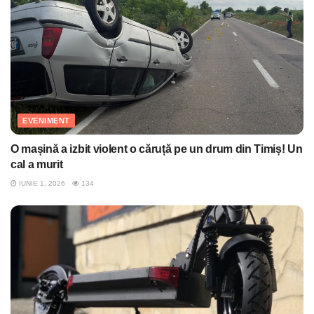
EVENIMENT
O mașină a izbit violent o căruță pe un drum din Timiș! Un
cal a murit
IUNIE 1, 2026
134