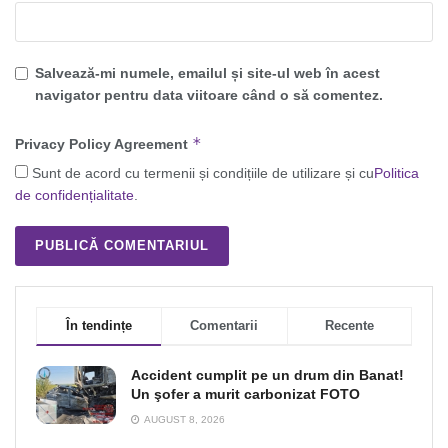
Salvează-mi numele, emailul și site-ul web în acest
navigator pentru data viitoare când o să comentez.
*
Privacy Policy Agreement
Sunt de acord cu termenii și condițiile de utilizare și cu
Politica
de confidențialitate
.
În tendințe
Comentarii
Recente
Accident cumplit pe un drum din Banat!
Un şofer a murit carbonizat FOTO
AUGUST 8, 2026