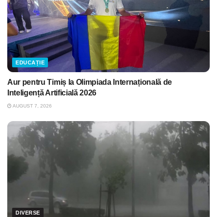
EDUCAȚIE
Aur pentru Timiș la Olimpiada Internațională de
Inteligență Artificială 2026
AUGUST 7, 2026
DIVERSE