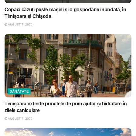
Copaci căzuți peste mașini și o gospodărie inundată, în
Timișoara și Chișoda
AUGUST 7, 2026
SĂNĂTATE
Timișoara extinde punctele de prim ajutor și hidratare în
zilele caniculare
AUGUST 7, 2026