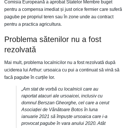
Comisia Europeană a aprobat Statelor Membre buget
pentru a compensa imediat și just orice fermier care suferă
pagube pe propriul teren sau în zone unde au contract
pentru a practica agricultura.
Problema sătenilor nu a fost
rezolvată
Mai mult, problema localnicilor nu a fost rezolvată după
uciderea lui Arthur: ursoaica cu pui a continuat să vină să
facă pagube în curțile lor.
„Am stat de vorbă cu localnicii care au
raportat atacuri ale ursoaicei, inclusiv cu
domnul Berszan Gheorghe, cel care a cerut
Asociației de Vânătoare Botos în luna
ianuarie 2021 să împuște ursoaica care i-a
provocat pagube în vara anului 2020. Atât