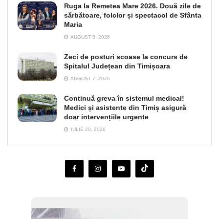
Ruga la Remetea Mare 2026. Două zile de
sărbătoare, folclor și spectacol de Sfânta
Maria
AUGUST 5, 2026
Zeci de posturi scoase la concurs de
Spitalul Județean din Timișoara
AUGUST 7, 2026
Continuă greva în sistemul medical!
Medici și asistente din Timiș asigură
doar intervențiile urgente
IULIE 29, 2026