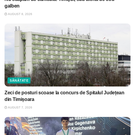
galben
AUGUST 8, 2026
SĂNĂTATE
Zeci de posturi scoase la concurs de Spitalul Județean
din Timișoara
AUGUST 7, 2026