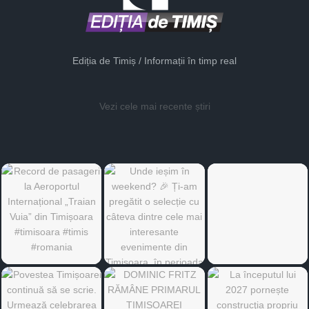
Ediția de Timiș / Informații în timp real
Vezi cele mai recente știri