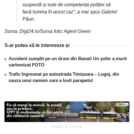
suspectă și este de competența poliției să
facă lumina în acest caz”, a mai spus Gabriel
Păun.
Sursa: Digi24.ro/Sursa foto: Agent Green
S-ar putea să te intereseze și
Accident cumplit pe un drum din Banat! Un şofer a murit
carbonizat FOTO
Trafic îngreunat pe autostrada Timişoara – Lugoj, din
cauza unui camion care a lovit parapetul
PUBLICITATE