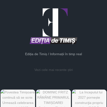
Ediția de Timiș / Informații în timp real
Vezi cele mai recente știri