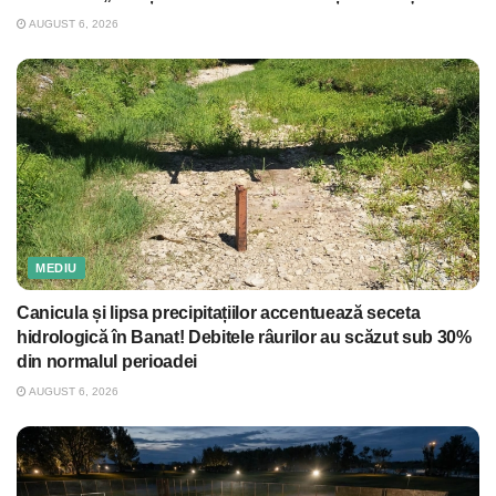
AUGUST 6, 2026
MEDIU
Canicula și lipsa precipitațiilor accentuează seceta
hidrologică în Banat! Debitele râurilor au scăzut sub 30%
din normalul perioadei
AUGUST 6, 2026