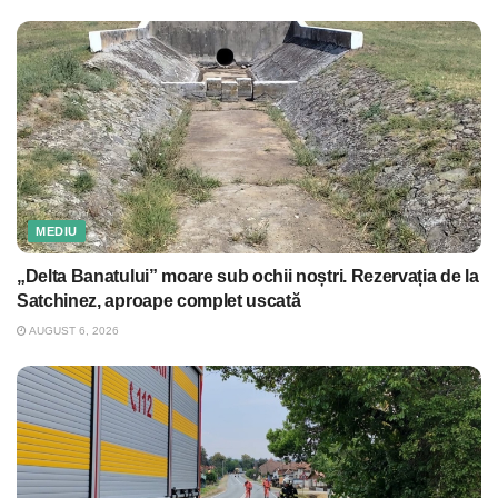
MEDIU
„Delta Banatului” moare sub ochii noștri. Rezervația de la
Satchinez, aproape complet uscată
AUGUST 6, 2026