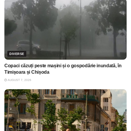
DIVERSE
Copaci căzuți peste mașini și o gospodărie inundată, în
Timișoara și Chișoda
AUGUST 7, 2026