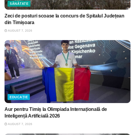
SĂNĂTATE
Zeci de posturi scoase la concurs de Spitalul Județean
din Timișoara
AUGUST 7, 2026
EDUCAȚIE
Aur pentru Timiș la Olimpiada Internațională de
Inteligență Artificială 2026
AUGUST 7, 2026