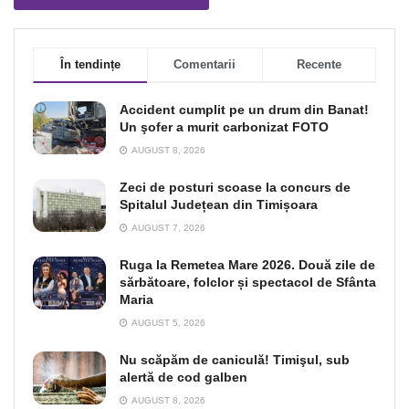
În tendințe
Comentarii
Recente
Accident cumplit pe un drum din Banat!
Un şofer a murit carbonizat FOTO
AUGUST 8, 2026
Zeci de posturi scoase la concurs de
Spitalul Județean din Timișoara
AUGUST 7, 2026
Ruga la Remetea Mare 2026. Două zile de
sărbătoare, folclor și spectacol de Sfânta
Maria
AUGUST 5, 2026
Nu scăpăm de caniculă! Timişul, sub
alertă de cod galben
AUGUST 8, 2026