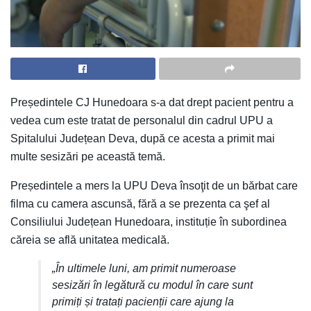
Președintele CJ Hunedoara s-a dat drept pacient pentru a
vedea cum este tratat de personalul din cadrul UPU a
Spitalului Județean Deva, după ce acesta a primit mai
multe sesizări pe această temă.
Președintele a mers la UPU Deva însoţit de un bărbat care
filma cu camera ascunsă, fără a se prezenta ca şef al
Consiliului Județean Hunedoara, instituție în subordinea
căreia se află unitatea medicală.
„În ultimele luni, am primit numeroase
sesizări în legătură cu modul în care sunt
primiți și tratați pacienții care ajung la