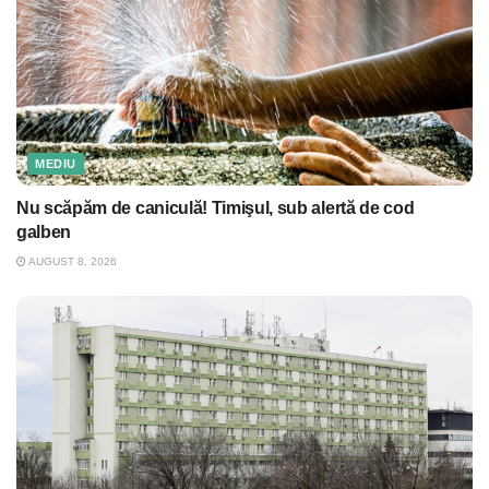
MEDIU
Nu scăpăm de caniculă! Timişul, sub alertă de cod
galben
AUGUST 8, 2026