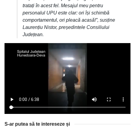
tratați în acest fel. Mesajul meu pentru
personalul UPU este clar: ori își schimbă
comportamentul, ori pleacă acasă!”, susține
Laurențiu Nistor, președintele Consiliului
Județean.
S-ar putea să te intereseze și