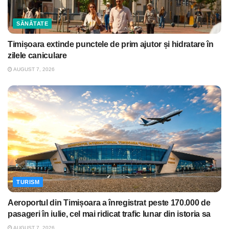
SĂNĂTATE
Timișoara extinde punctele de prim ajutor și hidratare în
zilele caniculare
AUGUST 7, 2026
TURISM
Aeroportul din Timișoara a înregistrat peste 170.000 de
pasageri în iulie, cel mai ridicat trafic lunar din istoria sa
AUGUST 7, 2026