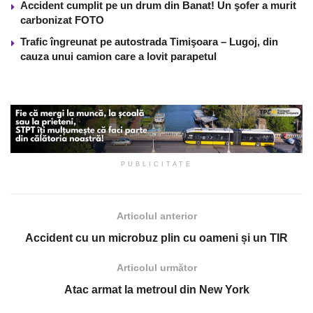
Accident cumplit pe un drum din Banat! Un şofer a murit
carbonizat FOTO
Trafic îngreunat pe autostrada Timişoara – Lugoj, din
cauza unui camion care a lovit parapetul
PUBLICITATE
Articolul anterior
Accident cu un microbuz plin cu oameni și un TIR
Articolul următor
Atac armat la metroul din New York