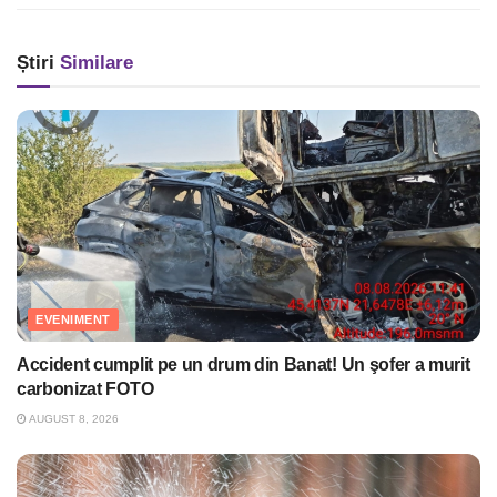
Știri
Similare
EVENIMENT
Accident cumplit pe un drum din Banat! Un şofer a murit
carbonizat FOTO
AUGUST 8, 2026