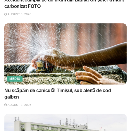
carbonizat FOTO
AUGUST 8, 2026
MEDIU
Nu scăpăm de caniculă! Timişul, sub alertă de cod
galben
AUGUST 8, 2026