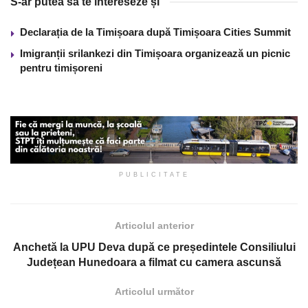
S-ar putea să te intereseze și
Declarația de la Timișoara după Timișoara Cities Summit
Imigranții srilankezi din Timișoara organizează un picnic
pentru timișoreni
PUBLICITATE
Articolul anterior
Anchetă la UPU Deva după ce președintele Consiliului
Județean Hunedoara a filmat cu camera ascunsă
Articolul următor