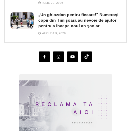
IULIE 29, 2026
„Un ghiozdan pentru fiecare!” Numeroşi
copii din Timişoara au nevoie de ajutor
pentru a începe noul an şcolar
AUGUST 9, 2026