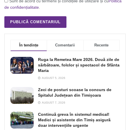
Sunt de acord cu termenii și condițiile de utilizare și cu
Politica
de confidențialitate
.
În tendințe
Comentarii
Recente
Ruga la Remetea Mare 2026. Două zile de
sărbătoare, folclor și spectacol de Sfânta
Maria
AUGUST 5, 2026
Zeci de posturi scoase la concurs de
Spitalul Județean din Timișoara
AUGUST 7, 2026
Continuă greva în sistemul medical!
Medici și asistente din Timiș asigură
doar intervențiile urgente