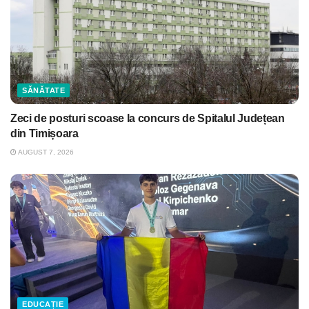
SĂNĂTATE
Zeci de posturi scoase la concurs de Spitalul Județean
din Timișoara
AUGUST 7, 2026
EDUCAȚIE