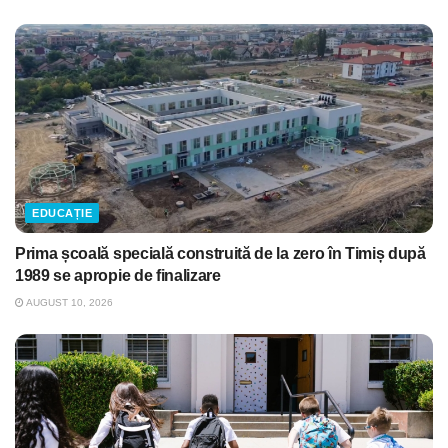
EDUCAȚIE
Prima școală specială construită de la zero în Timiș după
1989 se apropie de finalizare
AUGUST 10, 2026