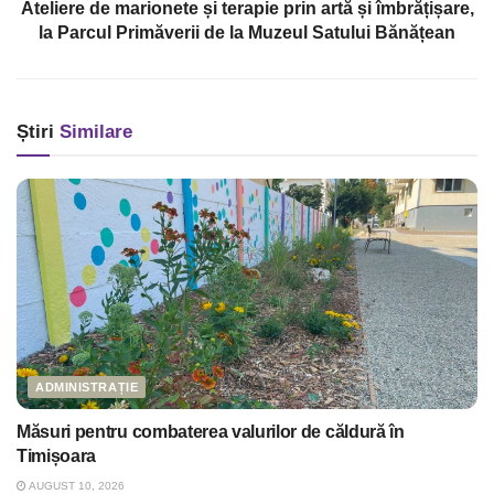
Ateliere de marionete și terapie prin artă și îmbrățișare,
la Parcul Primăverii de la Muzeul Satului Bănățean
Știri
Similare
ADMINISTRAȚIE
Măsuri pentru combaterea valurilor de căldură în
Timișoara
AUGUST 10, 2026