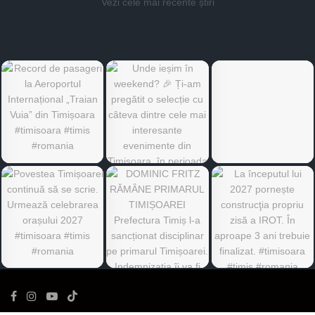
Vezi cele mai recente știri