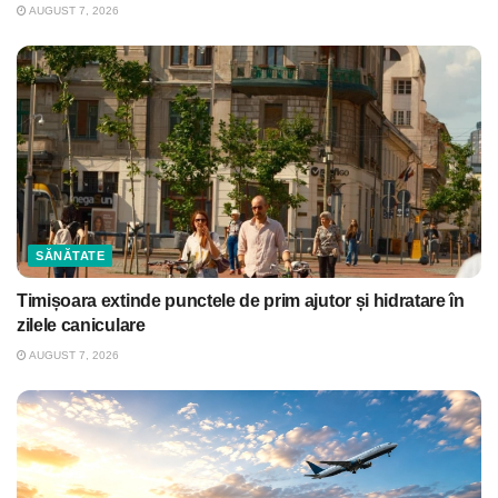
AUGUST 7, 2026
SĂNĂTATE
Timișoara extinde punctele de prim ajutor și hidratare în
zilele caniculare
AUGUST 7, 2026