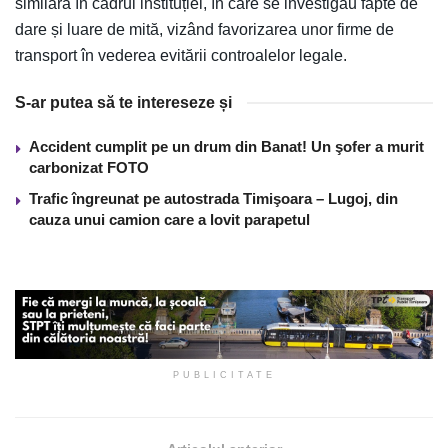
similară în cadrul instituției, în care se investigau fapte de
dare și luare de mită, vizând favorizarea unor firme de
transport în vederea evitării controalelor legale.
S-ar putea să te intereseze și
Accident cumplit pe un drum din Banat! Un şofer a murit
carbonizat FOTO
Trafic îngreunat pe autostrada Timişoara – Lugoj, din
cauza unui camion care a lovit parapetul
PUBLICITATE