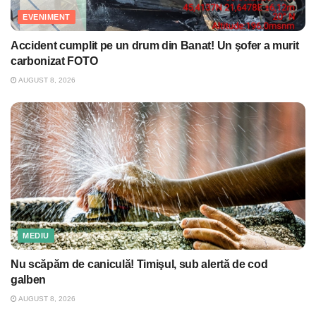
EVENIMENT
Accident cumplit pe un drum din Banat! Un şofer a murit
carbonizat FOTO
AUGUST 8, 2026
MEDIU
Nu scăpăm de caniculă! Timişul, sub alertă de cod
galben
AUGUST 8, 2026