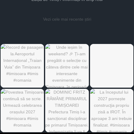
Vezi cele mai recente știri