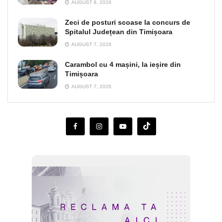
AUGUST 8, 2026
Zeci de posturi scoase la concurs de
Spitalul Județean din Timișoara
AUGUST 7, 2026
Carambol cu 4 mașini, la ieșire din
Timișoara
AUGUST 7, 2026