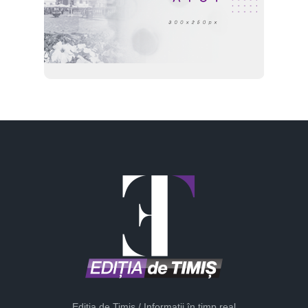
Ediția de Timiș / Informații în timp real