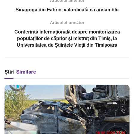
Articolul anterior
Sinagoga din Fabric, valorificată ca ansamblu
Articolul următor
Conferință internațională despre monitorizarea
populațiilor de căprior și mistreț din Timiș, la
Universitatea de Științele Vieții din Timișoara
Știri
Similare