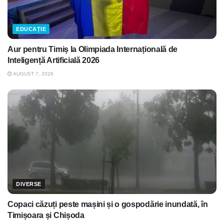
EDUCAȚIE
Aur pentru Timiș la Olimpiada Internațională de
Inteligență Artificială 2026
AUGUST 7, 2026
DIVERSE
Copaci căzuți peste mașini și o gospodărie inundată, în
Timișoara și Chișoda