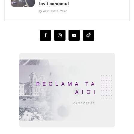
lovit parapetul
AUGUST 7, 2026