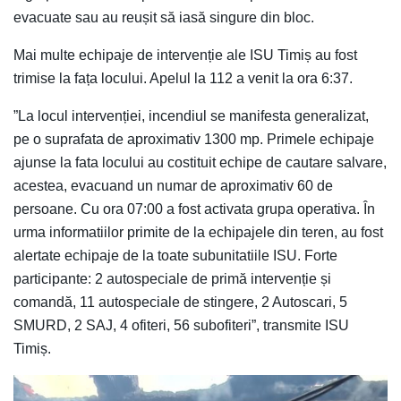
evacuate sau au reușit să iasă singure din bloc.
Mai multe echipaje de intervenție ale ISU Timiș au fost
trimise la fața locului. Apelul la 112 a venit la ora 6:37.
”La locul intervenției, incendiul se manifesta generalizat,
pe o suprafata de aproximativ 1300 mp. Primele echipaje
ajunse la fata locului au costituit echipe de cautare salvare,
acestea, evacuand un numar de aproximativ 60 de
persoane. Cu ora 07:00 a fost activata grupa operativa. În
urma informatiilor primite de la echipajele din teren, au fost
alertate echipaje de la toate subunitatiile ISU. Forte
participante: 2 autospeciale de primă intervenție și
comandă, 11 autospeciale de stingere, 2 Autoscari, 5
SMURD, 2 SAJ, 4 ofiteri, 56 subofiteri”, transmite ISU
Timiș.