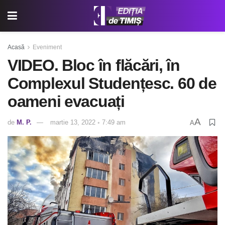
Acasă
Eveniment
VIDEO. Bloc în flăcări, în
Complexul Studențesc. 60 de
oameni evacuați
A
de
M. P.
martie 13, 2022 ◦ 7:49 am
A