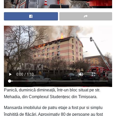
Panică, duminică dimineață, într-un bloc situat pe str.
Mehadia, din Complexul Studențesc din Timișoara.
Mansarda imobilului de patru etaje a fost pur si simplu
înghițită de flăcări. Aproximativ 80 de persoane au fost