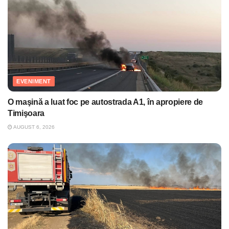
EVENIMENT
O maşină a luat foc pe autostrada A1, în apropiere de
Timişoara
AUGUST 6, 2026