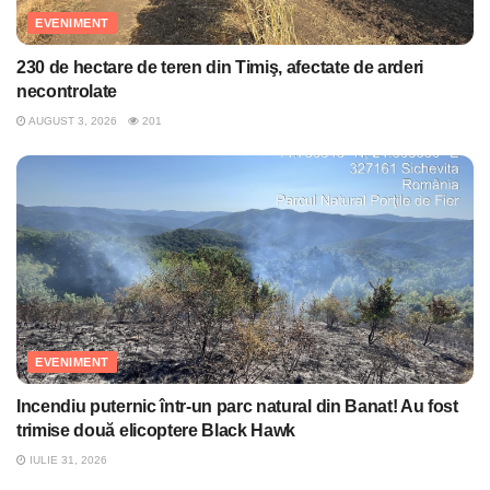
EVENIMENT
230 de hectare de teren din Timiş, afectate de arderi
necontrolate
AUGUST 3, 2026
201
EVENIMENT
Incendiu puternic într-un parc natural din Banat! Au fost
trimise două elicoptere Black Hawk
IULIE 31, 2026