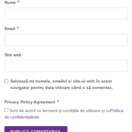
*
Nume
*
Email
Site web
Salvează-mi numele, emailul și site-ul web în acest
navigator pentru data viitoare când o să comentez.
*
Privacy Policy Agreement
Sunt de acord cu termenii și condițiile de utilizare și cu
Politica
de confidențialitate
.