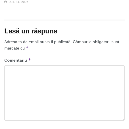
IULIE 14, 2026
Lasă un răspuns
Adresa ta de email nu va fi publicată.
Câmpurile obligatorii sunt
*
marcate cu
*
Comentariu