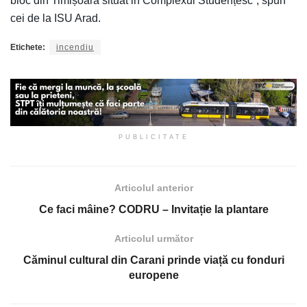
bloc din Timișoara situat in Complexul Studențesc”, spun
cei de la ISU Arad.
Etichete:
incendiu
PUBLICITATE
Articolul anterior
Ce faci mâine? CODRU – Invitație la plantare
Articolul următor
Căminul cultural din Carani prinde viață cu fonduri
europene