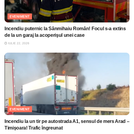
EVENIMENT
Incendiu puternic la Sânmihaiu Român! Focul s-a extins
de la un garaj la acoperişul unei case
IULIE 22, 2026
EVENIMENT
Incendiu la un tir pe autostrada A1, sensul de mers Arad –
Timişoara! Trafic îngreunat