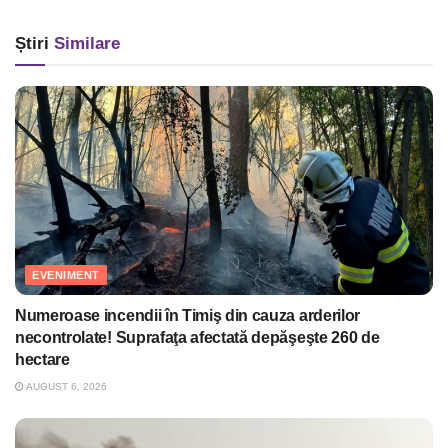
Știri
Similare
EVENIMENT
Numeroase incendii în Timiş din cauza arderilor
necontrolate! Suprafaţa afectată depăşeşte 260 de
hectare
AUGUST 6, 2026