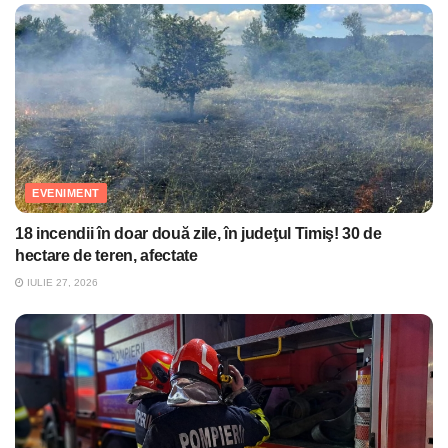
EVENIMENT
18 incendii în doar două zile, în judeţul Timiş! 30 de
hectare de teren, afectate
IULIE 27, 2026