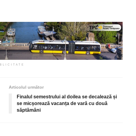
BLICITATE
Articolul următor
Finalul semestrului al doilea se decalează și
se micșorează vacanța de vară cu două
săptămâni