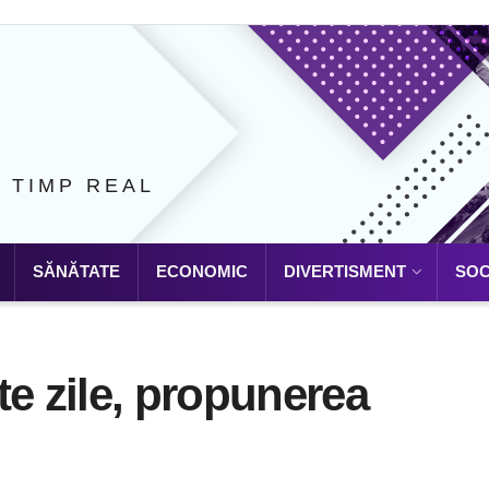
N TIMP REAL
SĂNĂTATE
ECONOMIC
DIVERTISMENT
SOC
te zile, propunerea