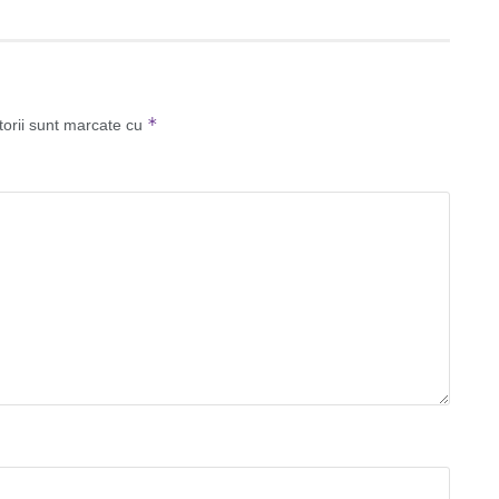
*
torii sunt marcate cu