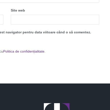
Site web
cest navigator pentru data viitoare când o să comentez.
 cu
Politica de confidențialitate
.