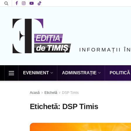
INFORMAȚII Î
EVENIMENT
ADMINISTRAȚIE
POLITICĂ
Acasă
Etichetă
DSP Timis
Etichetă:
DSP Timis