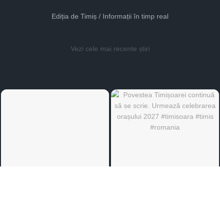
Ediția de Timiș / Informații în timp real
Vezi cele mai recente știri