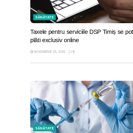
SĂNĂTATE
Taxele pentru serviciile DSP Timiș se po
plăti exclusiv online
NOIEMBRIE 25, 2025
0
SĂNĂTATE