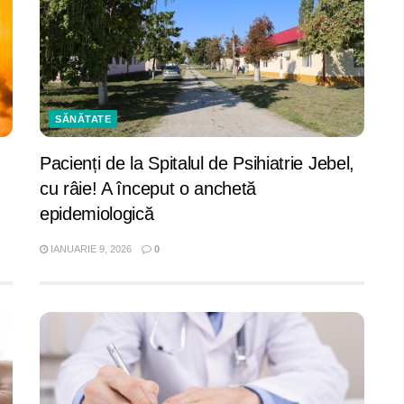
SĂNĂTATE
Pacienți de la Spitalul de Psihiatrie Jebel,
cu râie! A început o anchetă
epidemiologică
IANUARIE 9, 2026
0