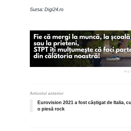
Sursa: Digi24.ro
PU
Articolul anterior
Eurovision 2021 a fost câștigat de Italia, c
o piesă rock