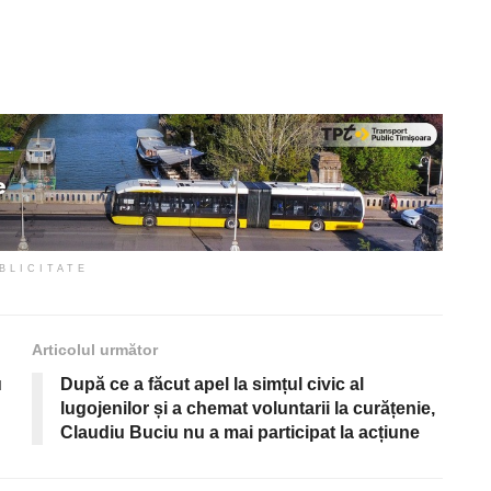
BLICITATE
Articolul următor
u
După ce a făcut apel la simțul civic al
lugojenilor și a chemat voluntarii la curățenie,
Claudiu Buciu nu a mai participat la acțiune