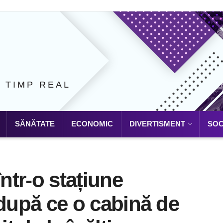
N TIMP REAL
SĂNĂTATE
ECONOMIC
DIVERTISMENT
SOC
într-o stațiune
, după ce o cabină de