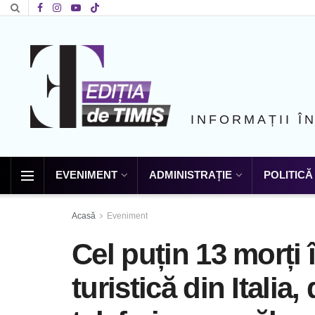
INFORMAȚII Î
EVENIMENT
ADMINISTRAȚIE
POLITICĂ
Acasă
Eveniment
Cel puțin 13 morți 
turistică din Italia