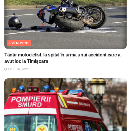
EVENIMENT
Tânăr motociclist, la spital în urma unui accident care a
avut loc la Timişoara
IULIE 16, 2026