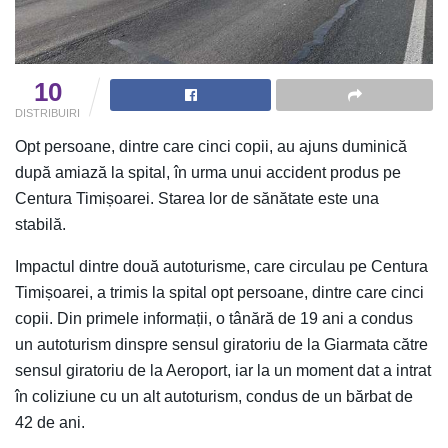
10
DISTRIBUIRI
Opt persoane, dintre care cinci copii, au ajuns duminică
după amiază la spital, în urma unui accident produs pe
Centura Timișoarei. Starea lor de sănătate este una
stabilă.
Impactul dintre două autoturisme, care circulau pe Centura
Timișoarei, a trimis la spital opt persoane, dintre care cinci
copii. Din primele informații, o tânără de 19 ani a condus
un autoturism dinspre sensul giratoriu de la Giarmata către
sensul giratoriu de la Aeroport, iar la un moment dat a intrat
în coliziune cu un alt autoturism, condus de un bărbat de
42 de ani.