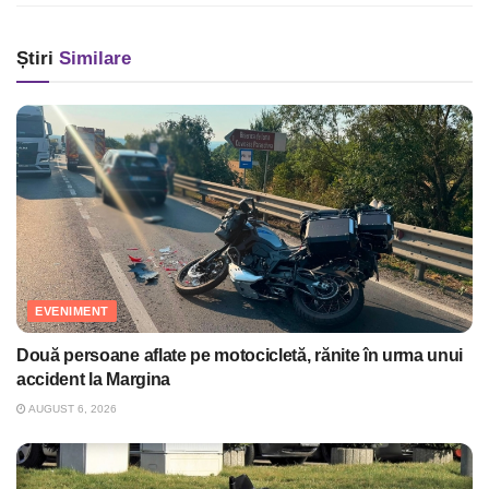
Știri
Similare
EVENIMENT
Două persoane aflate pe motocicletă, rănite în urma unui
accident la Margina
AUGUST 6, 2026