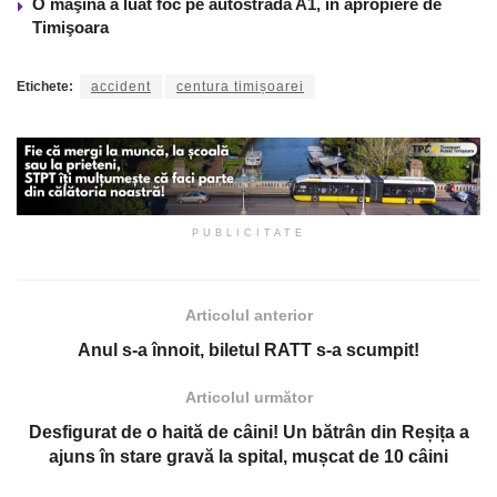
O maşină a luat foc pe autostrada A1, în apropiere de
Timişoara
Etichete:
accident
centura timișoarei
PUBLICITATE
Articolul anterior
Anul s-a înnoit, biletul RATT s-a scumpit!
Articolul următor
Desfigurat de o haită de câini! Un bătrân din Reșița a
ajuns în stare gravă la spital, mușcat de 10 câini