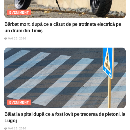
EVENIMENT
Bărbat mort, după ce a căzut de pe trotineta electrică pe
un drum din Timiș
MAI 29, 2026
EVENIMENT
Băiat la spital după ce a fost lovit pe trecerea de pietoni, la
Lugoj
MAI 19, 2026