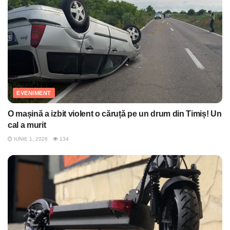
EVENIMENT
O mașină a izbit violent o căruță pe un drum din Timiș! Un
cal a murit
IUNIE 1, 2026
134