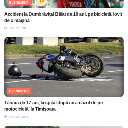
EVENIMENT
Accident la Dumbrăviţa! Băiat de 10 ani, pe bicicletă, lovit
de o maşină
IUNIE 25, 2026
EVENIMENT
Tânără de 17 ani, la spital după ce a căzut de pe
motocicletă, la Timişoara
IUNIE 24, 2026