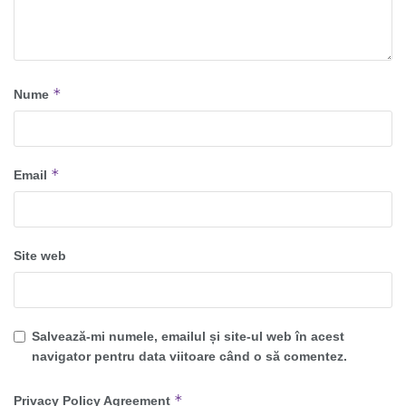
*
Nume
*
Email
Site web
Salvează-mi numele, emailul și site-ul web în acest
navigator pentru data viitoare când o să comentez.
*
Privacy Policy Agreement