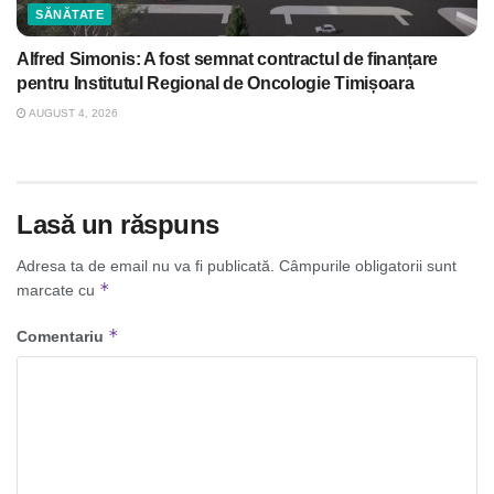
SĂNĂTATE
Alfred Simonis: A fost semnat contractul de finanțare
pentru Institutul Regional de Oncologie Timișoara
AUGUST 4, 2026
Lasă un răspuns
Adresa ta de email nu va fi publicată.
Câmpurile obligatorii sunt
*
marcate cu
*
Comentariu