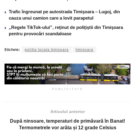
Trafic îngreunat pe autostrada Timişoara – Lugoj, din
cauza unui camion care a lovit parapetul
„Regele TikTok-ului”, reţinut de poliţiştii din Timişoara
pentru provocări scandaloase
Etichete:
politia locala timisoara
timisoara
PUBLICITATE
Articolul anterior
După ninsoare, temperaturi de primăvară în Banat!
Termometrele vor arăta și 12 grade Celsius