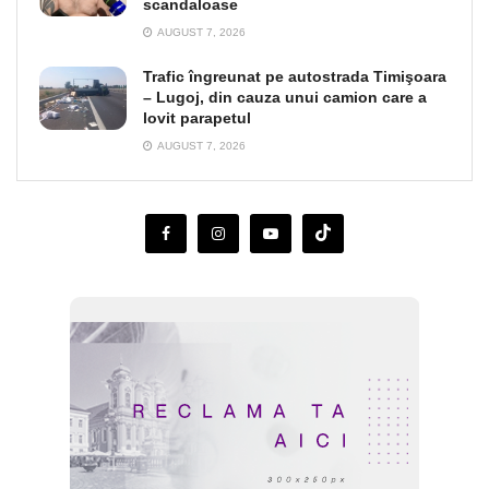
scandaloase
AUGUST 7, 2026
Trafic îngreunat pe autostrada Timişoara
– Lugoj, din cauza unui camion care a
lovit parapetul
AUGUST 7, 2026