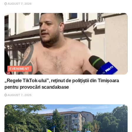
AUGUST 7, 2026
EVENIMENT
„Regele TikTok-ului”, reţinut de poliţiştii din Timişoara
pentru provocări scandaloase
AUGUST 7, 2026