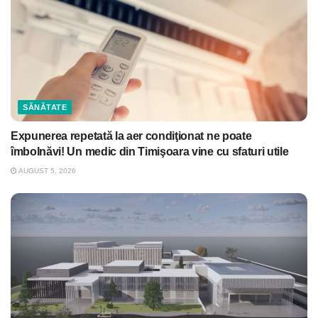
SĂNĂTATE
Expunerea repetată la aer condiţionat ne poate
îmbolnăvi! Un medic din Timişoara vine cu sfaturi utile
AUGUST 5, 2026