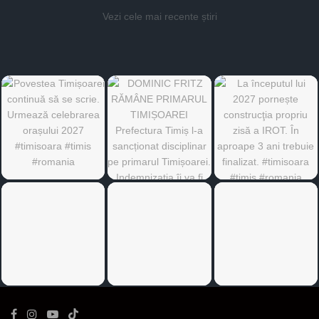
Vezi cele mai recente știri