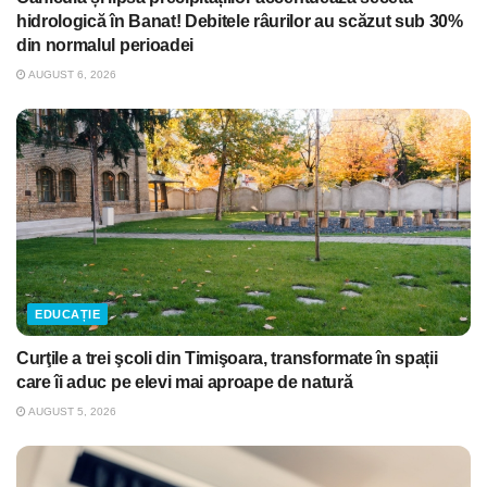
hidrologică în Banat! Debitele râurilor au scăzut sub 30%
din normalul perioadei
AUGUST 6, 2026
EDUCAȚIE
Curţile a trei şcoli din Timişoara, transformate în spații
care îi aduc pe elevi mai aproape de natură
AUGUST 5, 2026