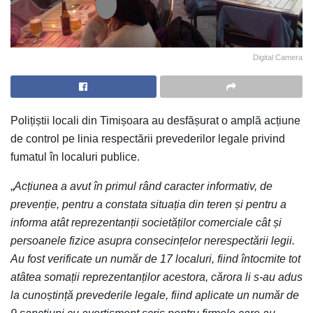
Digital Camera
Polițiștii locali din Timișoara au desfășurat o amplă acțiune
de control pe linia respectării prevederilor legale privind
fumatul în localuri publice.
„
Acțiunea a avut în primul rând caracter informativ, de
prevenție, pentru a constata situația din teren și pentru a
informa atât reprezentanții societăților comerciale cât și
persoanele fizice asupra consecințelor nerespectării legii.
Au fost verificate un număr de 17 localuri, fiind întocmite tot
atâtea somații reprezentanților acestora, cărora li s-au adus
la cunoștință prevederile legale, fiind aplicate un număr de