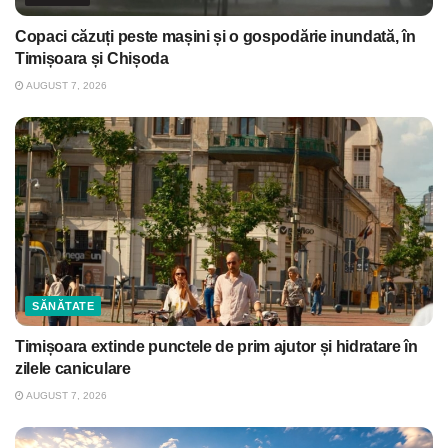
Copaci căzuți peste mașini și o gospodărie inundată, în
Timișoara și Chișoda
AUGUST 7, 2026
SĂNĂTATE
Timișoara extinde punctele de prim ajutor și hidratare în
zilele caniculare
AUGUST 7, 2026