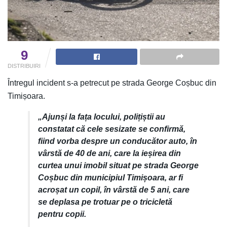
9
DISTRIBUIRI
Întregul incident s-a petrecut pe strada George Coșbuc din
Timișoara.
„Ajunși la fața locului, polițiștii au
constatat că cele sesizate se confirmă,
fiind vorba despre un conducător auto, în
vârstă de 40 de ani, care la ieșirea din
curtea unui imobil situat pe strada George
Coșbuc din municipiul Timișoara, ar fi
acroșat un copil, în vârstă de 5 ani, care
se deplasa pe trotuar pe o tricicletă
pentru copii.