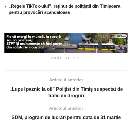
„Regele TikTok-ului”, reţinut de poliţiştii din Timişoara
pentru provocări scandaloase
PUBLICITATE
Articolul anterior
„Lupul paznic la oi!” Polițist din Timiș suspectat de
trafic de droguri
Articolul următor
SDM, program de lucrări pentru data de 31 martie