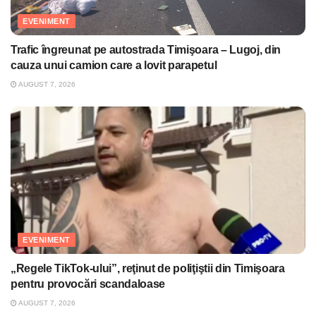
EVENIMENT
Trafic îngreunat pe autostrada Timişoara – Lugoj, din
cauza unui camion care a lovit parapetul
AUGUST 7, 2026
EVENIMENT
„Regele TikTok-ului”, reţinut de poliţiştii din Timişoara
pentru provocări scandaloase
AUGUST 7, 2026