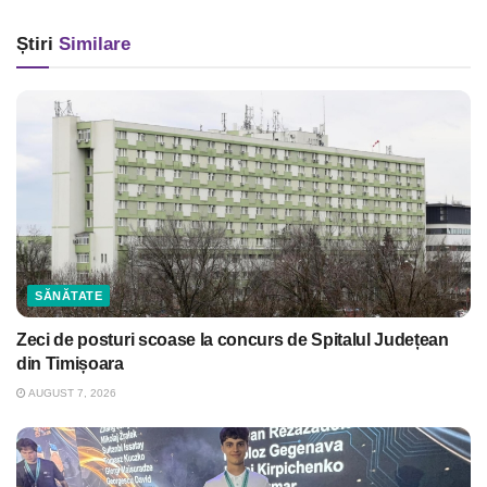
Știri
Similare
SĂNĂTATE
Zeci de posturi scoase la concurs de Spitalul Județean
din Timișoara
AUGUST 7, 2026