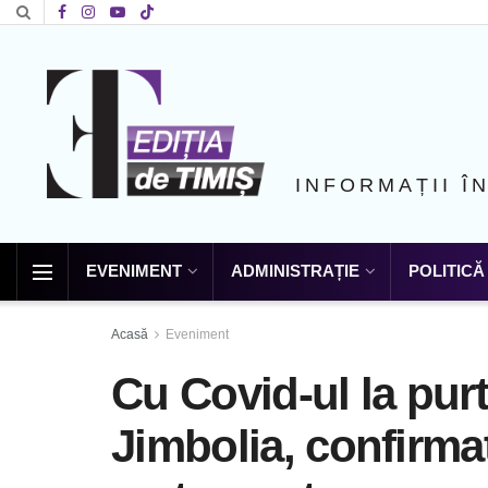
INFORMAȚII Î
EVENIMENT
ADMINISTRAȚIE
POLITICĂ
Acasă
Eveniment
Cu Covid-ul la pur
Jimbolia, confirma