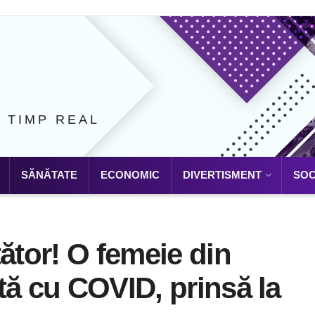
N TIMP REAL
SĂNĂTATE
ECONOMIC
DIVERTISMENT
SOC
tător! O femeie din
tă cu COVID, prinsă la