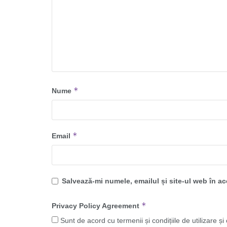
*
Nume
*
Email
Salvează-mi numele, emailul și site-ul web în a
*
Privacy Policy Agreement
Sunt de acord cu termenii și condițiile de utilizare și