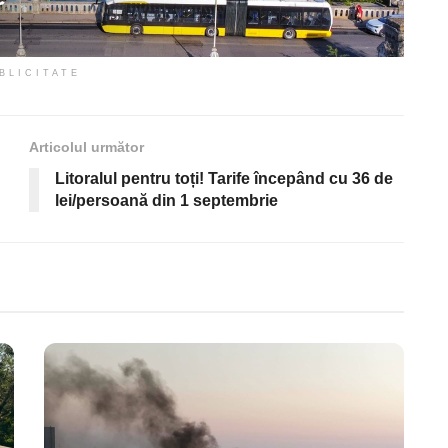
BLICITATE
Articolul următor
Litoralul pentru toți! Tarife începând cu 36 de
lei/persoană din 1 septembrie