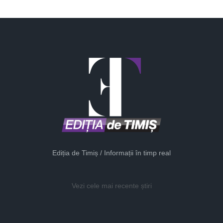
Ediția de Timiș / Informații în timp real
Vezi cele mai recente știri