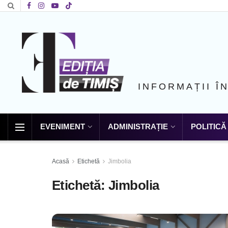
INFORMAȚII Î
EVENIMENT
ADMINISTRAȚIE
POLITICĂ
Acasă
Etichetă
Jimbolia
Etichetă:
Jimbolia