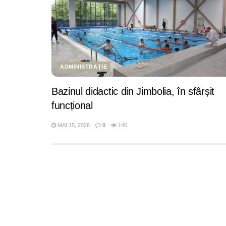
ADMINISTRAȚIE
Bazinul didactic din Jimbolia, în sfârșit
funcțional
MAI 15, 2026
0
146