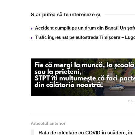
S-ar putea să te intereseze și
Accident cumplit pe un drum din Banat! Un şof
Trafic îngreunat pe autostrada Timişoara – Lugo
PU
Articolul anterior
Rata de infectare cu COVID în scădere, în