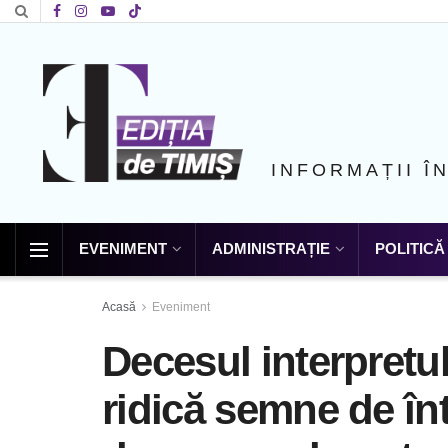
INFORMAȚII Î
EVENIMENT
ADMINISTRAȚIE
POLITICĂ
Acasă
Eveniment
Decesul interpretul
ridică semne de în