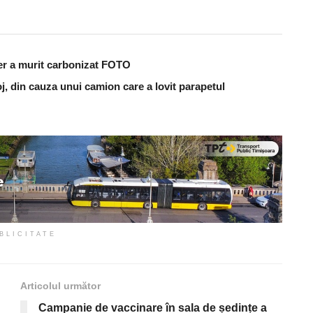
er a murit carbonizat FOTO
j, din cauza unui camion care a lovit parapetul
BLICITATE
Articolul următor
Campanie de vaccinare în sala de ședințe a