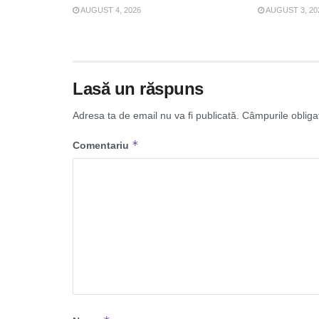
AUGUST 4, 2026
AUGUST 3, 20
Lasă un răspuns
Adresa ta de email nu va fi publicată.
Câmpurile obliga
*
Comentariu