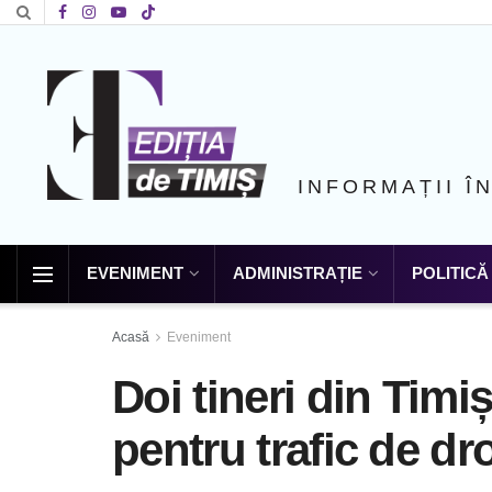
INFORMAȚII Î
EVENIMENT
ADMINISTRAȚIE
POLITICĂ
Acasă
Eveniment
Doi tineri din Timiș
pentru trafic de dr