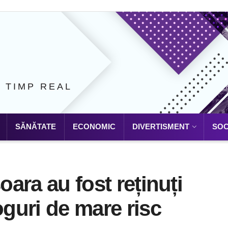
N TIMP REAL
SĂNĂTATE
ECONOMIC
DIVERTISMENT
SOC
oara au fost reținuți
oguri de mare risc