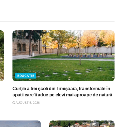
EDUCAȚIE
Curţile a trei şcoli din Timişoara, transformate în
spații care îi aduc pe elevi mai aproape de natură
AUGUST 5, 2026