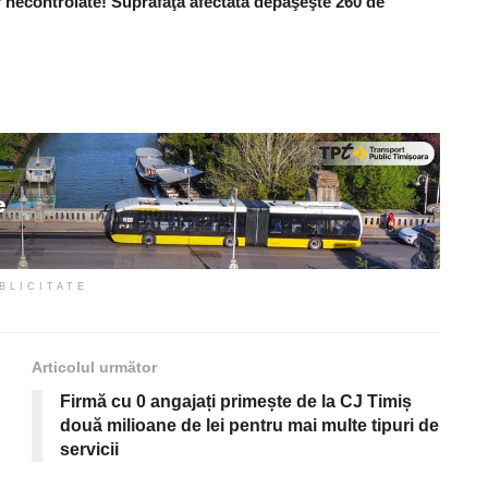
 necontrolate! Suprafaţa afectată depăşeşte 260 de
BLICITATE
Articolul următor
Firmă cu 0 angajați primește de la CJ Timiș
două milioane de lei pentru mai multe tipuri de
servicii