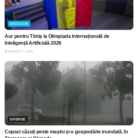
EDUCAȚIE
Aur pentru Timiș la Olimpiada Internațională de
Inteligență Artificială 2026
AUGUST 7, 2026
DIVERSE
Copaci căzuți peste mașini și o gospodărie inundată, în