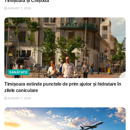
Timișoara și Chișoda
AUGUST 7, 2026
SĂNĂTATE
Timișoara extinde punctele de prim ajutor și hidratare în
zilele caniculare
AUGUST 7, 2026