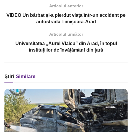
Articolul anterior
VIDEO Un bărbat și-a pierdut viața într-un accident pe
autostrada Timișoara-Arad
Articolul următor
Universitatea „Aurel Vlaicu” din Arad, în topul
instituțiilor de învățământ din țară
Știri
Similare