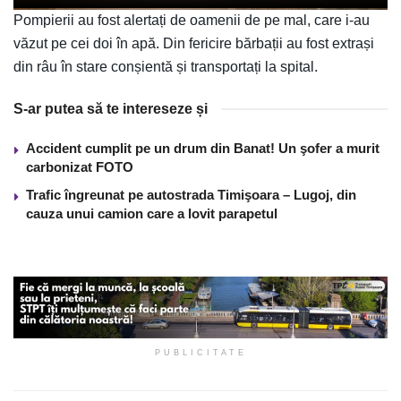
Pompierii au fost alertați de oamenii de pe mal, care i-au
văzut pe cei doi în apă. Din fericire bărbații au fost extrași
din râu în stare conșientă și transportați la spital.
S-ar putea să te intereseze și
Accident cumplit pe un drum din Banat! Un şofer a murit
carbonizat FOTO
Trafic îngreunat pe autostrada Timişoara – Lugoj, din
cauza unui camion care a lovit parapetul
PUBLICITATE