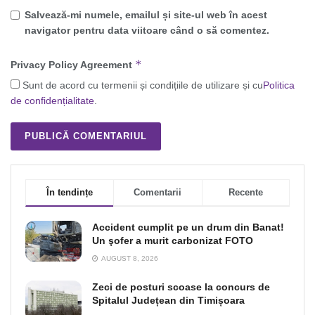
Salvează-mi numele, emailul și site-ul web în acest
navigator pentru data viitoare când o să comentez.
*
Privacy Policy Agreement
Sunt de acord cu termenii și condițiile de utilizare și cu
Politica
de confidențialitate
.
În tendințe
Comentarii
Recente
Accident cumplit pe un drum din Banat!
Un şofer a murit carbonizat FOTO
AUGUST 8, 2026
Zeci de posturi scoase la concurs de
Spitalul Județean din Timișoara