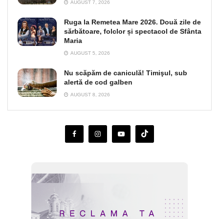
AUGUST 7, 2026
Ruga la Remetea Mare 2026. Două zile de
sărbătoare, folclor și spectacol de Sfânta
Maria
AUGUST 5, 2026
Nu scăpăm de caniculă! Timişul, sub
alertă de cod galben
AUGUST 8, 2026