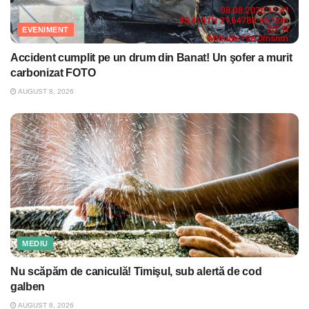
EVENIMENT
Accident cumplit pe un drum din Banat! Un şofer a murit
carbonizat FOTO
AUGUST 8, 2026
MEDIU
Nu scăpăm de caniculă! Timişul, sub alertă de cod
galben
AUGUST 8, 2026