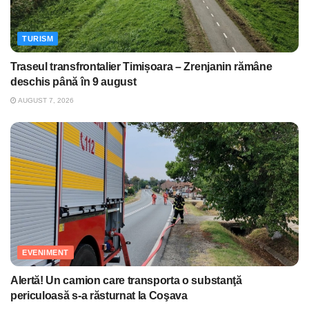
TURISM
Traseul transfrontalier Timișoara – Zrenjanin rămâne
deschis până în 9 august
AUGUST 7, 2026
EVENIMENT
Alertă! Un camion care transporta o substanţă
periculoasă s-a răsturnat la Coşava