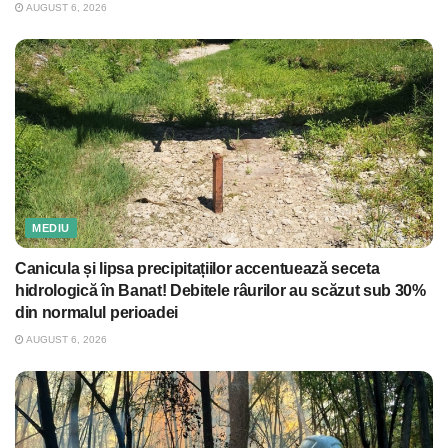
AUGUST 6, 2026
MEDIU
Canicula și lipsa precipitațiilor accentuează seceta
hidrologică în Banat! Debitele râurilor au scăzut sub 30%
din normalul perioadei
AUGUST 6, 2026