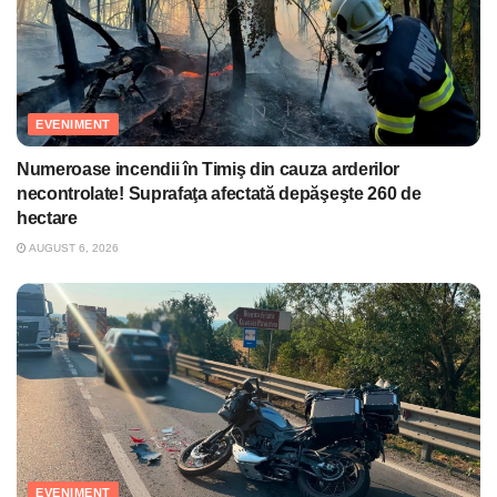
EVENIMENT
Numeroase incendii în Timiş din cauza arderilor
necontrolate! Suprafaţa afectată depăşeşte 260 de
hectare
AUGUST 6, 2026
EVENIMENT