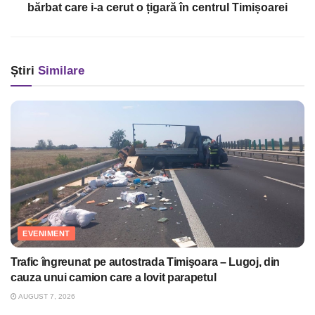
bărbat care i-a cerut o țigară în centrul Timișoarei
Știri
Similare
EVENIMENT
Trafic îngreunat pe autostrada Timişoara – Lugoj, din
cauza unui camion care a lovit parapetul
AUGUST 7, 2026