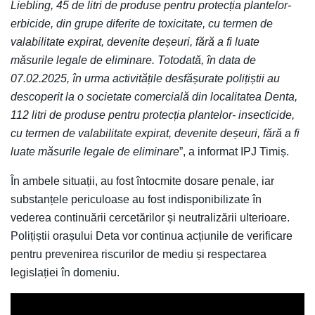
Liebling, 45 de litri de produse pentru protecția plantelor-
erbicide, din grupe diferite de toxicitate, cu termen de
valabilitate expirat, devenite deșeuri, fără a fi luate
măsurile legale de eliminare. Totodată, în data de
07.02.2025, în urma activitățile desfășurate polițiștii au
descoperit la o societate comercială din localitatea Denta,
112 litri de produse pentru protecția plantelor- insecticide,
cu termen de valabilitate expirat, devenite deșeuri, fără a fi
luate măsurile legale de eliminare
”, a informat IPJ Timiș.
În ambele situații, au fost întocmite dosare penale, iar
substanțele periculoase au fost indisponibilizate în
vederea continuării cercetărilor și neutralizării ulterioare.
Polițiștii orașului Deta vor continua acțiunile de verificare
pentru prevenirea riscurilor de mediu și respectarea
legislației în domeniu.