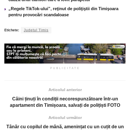
„Regele TikTok-ului”, reţinut de poliţiştii din Timişoara
pentru provocări scandaloase
Etichete:
Judetul Timis
PUBLICITATE
Articolul anterior
Câini ținuți în condiții necorespunzătoare într-un
apartament din Timișoara, salvați de polițiști FOTO
Articolul următor
Tânăr cu copilul de mână, amenințat cu un cuțit de un