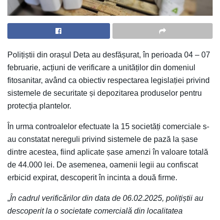
Polițiștii din orașul Deta au desfășurat, în perioada 04 – 07
februarie, acțiuni de verificare a unităților din domeniul
fitosanitar, având ca obiectiv respectarea legislației privind
sistemele de securitate și depozitarea produselor pentru
protecția plantelor.
În urma controalelor efectuate la 15 societăți comerciale s-
au constatat nereguli privind sistemele de pază la șase
dintre acestea, fiind aplicate șase amenzi în valoare totală
de 44.000 lei. De asemenea, oamenii legii au confiscat
erbicid expirat, descoperit în incinta a două firme.
„
În cadrul verificărilor din data de 06.02.2025, polițiștii au
descoperit la o societate comercială din localitatea