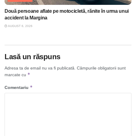
Două persoane aflate pe motocicletă, rănite în urma unui
accident la Margina
AUGUST 6, 2026
Lasă un răspuns
Adresa ta de email nu va fi publicată.
Câmpurile obligatorii sunt
*
marcate cu
*
Comentariu