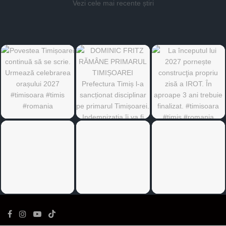
Vezi cele mai recente știri