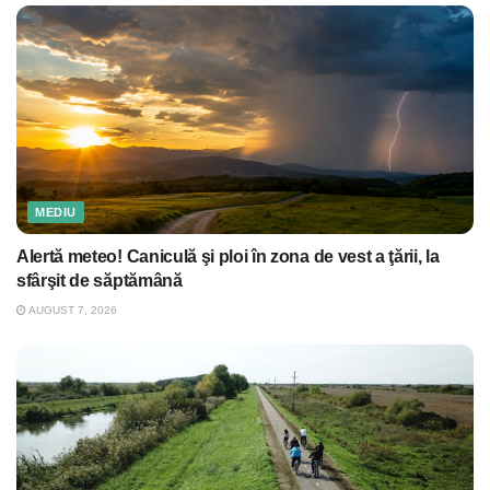
MEDIU
Alertă meteo! Caniculă şi ploi în zona de vest a ţării, la
sfârşit de săptămână
AUGUST 7, 2026