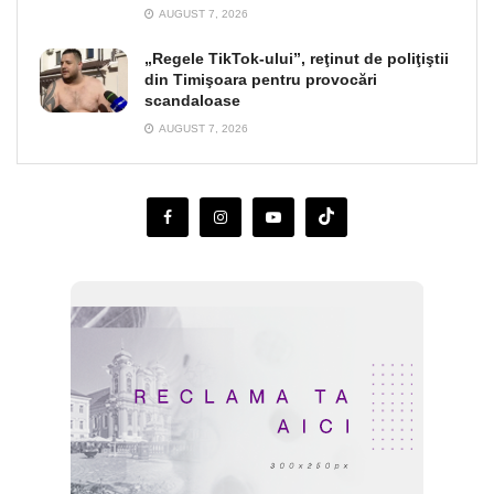
AUGUST 7, 2026
„Regele TikTok-ului”, reţinut de poliţiştii
din Timişoara pentru provocări
scandaloase
AUGUST 7, 2026