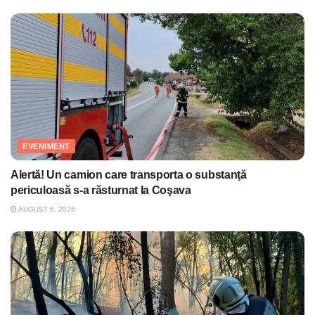
EVENIMENT
Alertă! Un camion care transporta o substanţă
periculoasă s-a răsturnat la Coşava
AUGUST 6, 2026