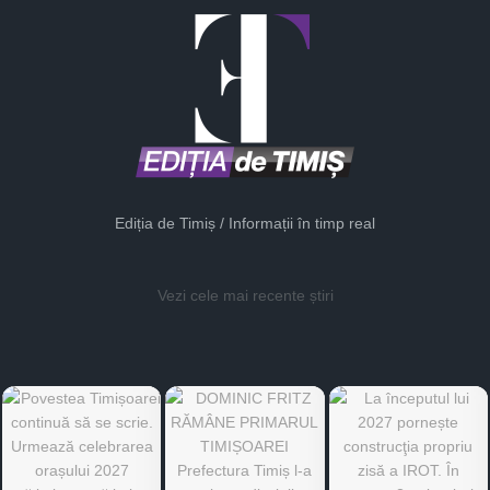
Ediția de Timiș / Informații în timp real
Vezi cele mai recente știri