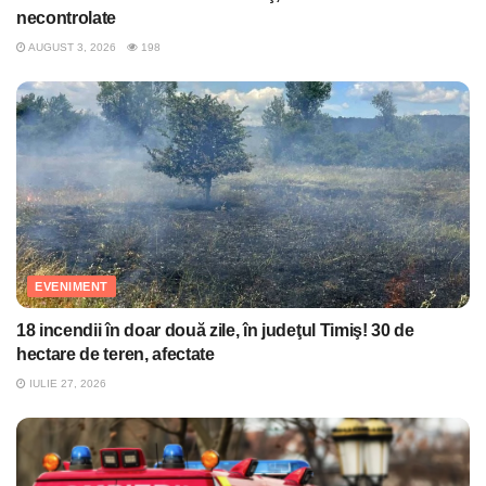
necontrolate
AUGUST 3, 2026
198
EVENIMENT
18 incendii în doar două zile, în judeţul Timiş! 30 de
hectare de teren, afectate
IULIE 27, 2026