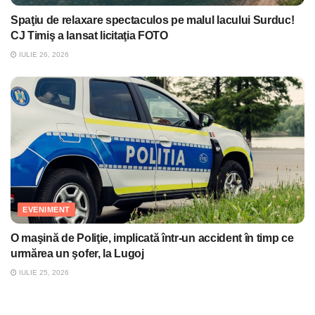
Spaţiu de relaxare spectaculos pe malul lacului Surduc!
CJ Timiş a lansat licitaţia FOTO
IULIE 26, 2026
EVENIMENT
O maşină de Poliţie, implicată într-un accident în timp ce
urmărea un şofer, la Lugoj
IULIE 25, 2026