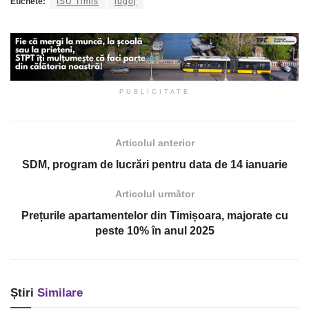
Etichete:
ISU Timis
lugoj
PUBLICITATE
Articolul anterior
SDM, program de lucrări pentru data de 14 ianuarie
Articolul următor
Prețurile apartamentelor din Timișoara, majorate cu
peste 10% în anul 2025
Știri
Similare