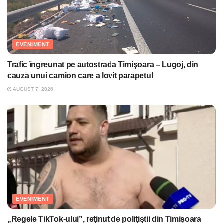
EVENIMENT
Trafic îngreunat pe autostrada Timişoara – Lugoj, din
cauza unui camion care a lovit parapetul
AUGUST 7, 2026
EVENIMENT
„Regele TikTok-ului”, reţinut de poliţiştii din Timişoara