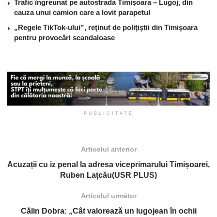
Trafic îngreunat pe autostrada Timişoara – Lugoj, din
cauza unui camion care a lovit parapetul
„Regele TikTok-ului”, reţinut de poliţiştii din Timişoara
pentru provocări scandaloase
PUBLICITATE
Articolul anterior
Acuzații cu iz penal la adresa viceprimarului Timișoarei,
Ruben Lațcău(USR PLUS)
Articolul următor
Călin Dobra: „Cât valorează un lugojean în ochii