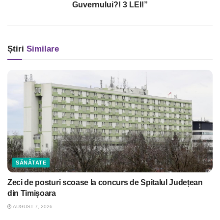
Guvernului?! 3 LEI!”
Știri
Similare
SĂNĂTATE
Zeci de posturi scoase la concurs de Spitalul Județean
din Timișoara
AUGUST 7, 2026