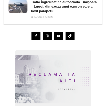
Trafic îngreunat pe autostrada Timişoara
– Lugoj, din cauza unui camion care a
lovit parapetul
AUGUST 7, 2026