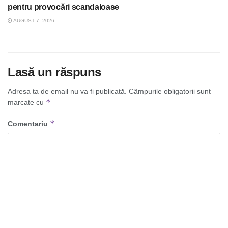
pentru provocări scandaloase
AUGUST 7, 2026
Lasă un răspuns
Adresa ta de email nu va fi publicată.
Câmpurile obligatorii sunt
*
marcate cu
*
Comentariu