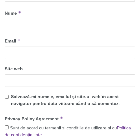
*
Nume
*
Email
Site web
Salvează-mi numele, emailul și site-ul web în acest
navigator pentru data viitoare când o să comentez.
*
Privacy Policy Agreement
Sunt de acord cu termenii și condițiile de utilizare și cu
Politica
de confidențialitate
.