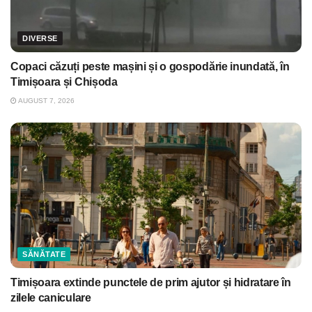
DIVERSE
Copaci căzuți peste mașini și o gospodărie inundată, în
Timișoara și Chișoda
AUGUST 7, 2026
SĂNĂTATE
Timișoara extinde punctele de prim ajutor și hidratare în
zilele caniculare