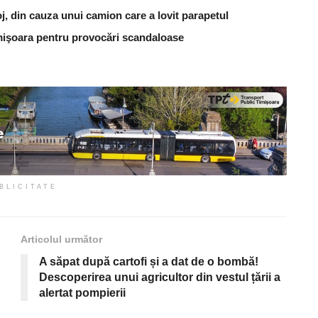
j, din cauza unui camion care a lovit parapetul
Timişoara pentru provocări scandaloase
BLICITATE
Articolul următor
A săpat după cartofi și a dat de o bombă!
Descoperirea unui agricultor din vestul țării a
alertat pompierii