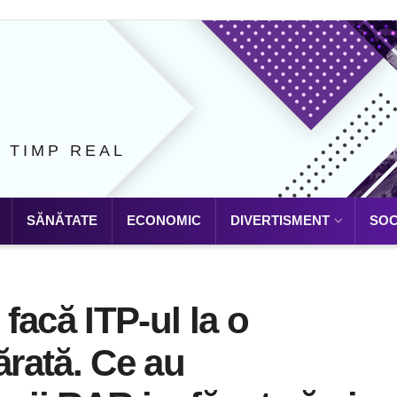
N TIMP REAL
SĂNĂTATE
ECONOMIC
DIVERTISMENT
SOC
facă ITP-ul la o
rată. Ce au