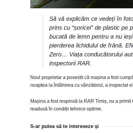
Să vă explicăm ce vedeți în foto
prins cu “șoricei” de plastic pe 
bucată de lemn pentru a nu ieși 
pierderea lichidului de frână. Efi
Zero… Viața conducătorului aut
inspectorii RAR.
Noul proprietar a povestit că mașina a fost cumpă
noaptea la întâlnirea cu vânzătorul, a inspectat 
Mașina a fost respinsă la RAR Timiș, nu a primit
readusă în condiții tehnice optime.
S-ar putea să te intereseze și