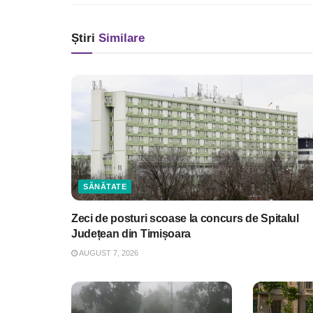
Știri
Similare
SĂNĂTATE
Zeci de posturi scoase la concurs de Spitalul
Județean din Timișoara
AUGUST 7, 2026