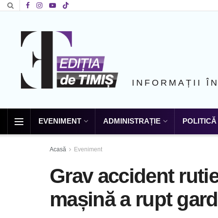
INFORMAȚII Î
EVENIMENT
ADMINISTRAȚIE
POLITICĂ
Acasă
Eveniment
Grav accident rutie
mașină a rupt gardu