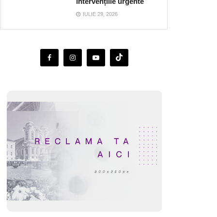
intervențiile urgente
IULIE 29, 2026