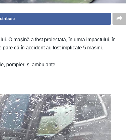
stribuie
ui. O mașină a fost proiectată, în urma impactului, în
se pare că în accident au fost implicate 5 mașini.
ție, pompieri și ambulanțe.