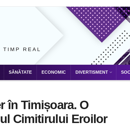
N TIMP REAL
SĂNĂTATE
ECONOMIC
DIVERTISMENT
SOC
r în Timișoara. O
l Cimitirului Eroilor