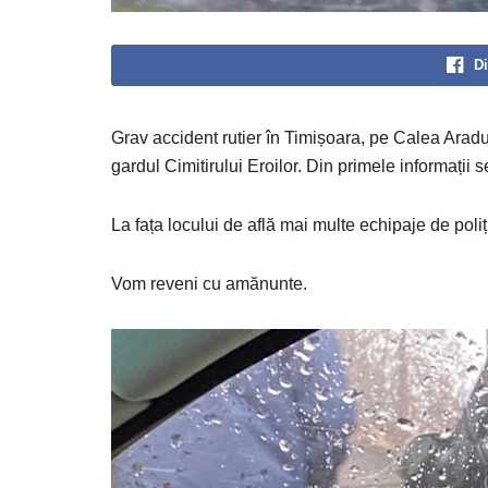
Di
Grav accident rutier în Timișoara, pe Calea Aradul
gardul Cimitirului Eroilor. Din primele informații 
La fața locului de află mai multe echipaje de poli
Vom reveni cu amănunte.