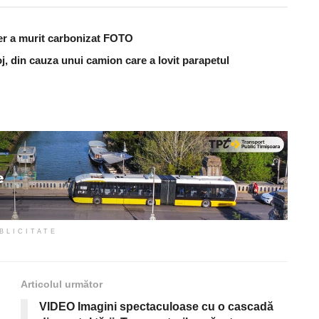
er a murit carbonizat FOTO
j, din cauza unui camion care a lovit parapetul
BLICITATE
Articolul următor
VIDEO Imagini spectaculoase cu o cascadă