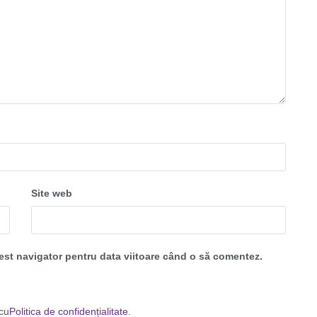
Site web
cest navigator pentru data viitoare când o să comentez.
 cu
Politica de confidențialitate
.