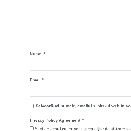
*
Nume
*
Email
Salvează-mi numele, emailul și site-ul web în a
*
Privacy Policy Agreement
Sunt de acord cu termenii și condițiile de utilizare și