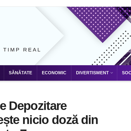
N TIMP REAL
SĂNĂTATE
ECONOMIC
DIVERTISMENT
SOC
e Depozitare
ște nicio doză din