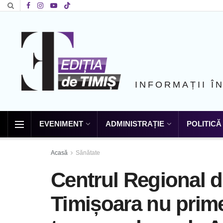
INFORMAȚII Î
EVENIMENT
ADMINISTRAȚIE
POLITICĂ
Acasă
Sănătate
Centrul Regional d
Timișoara nu prime