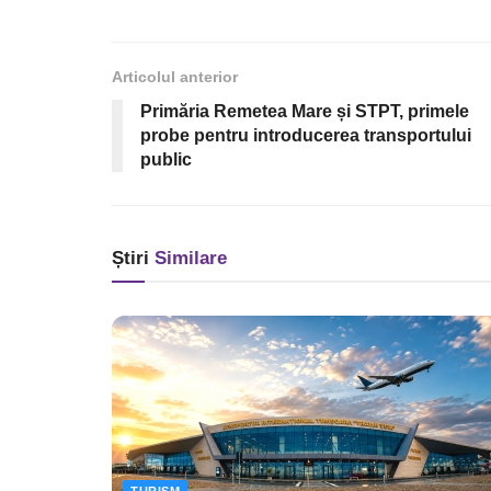
Articolul anterior
Primăria Remetea Mare și STPT, primele
probe pentru introducerea transportului
public
Știri
Similare
TURISM