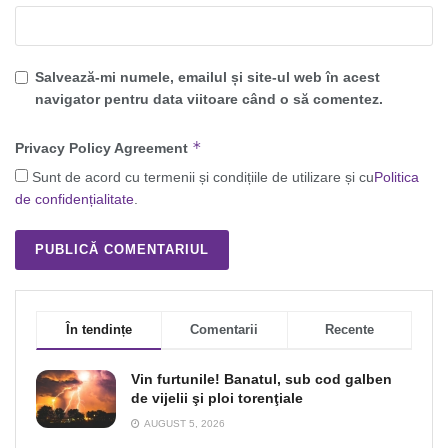
Salvează-mi numele, emailul și site-ul web în acest
navigator pentru data viitoare când o să comentez.
*
Privacy Policy Agreement
Sunt de acord cu termenii și condițiile de utilizare și cu
Politica
de confidențialitate
.
În tendințe
Comentarii
Recente
Vin furtunile! Banatul, sub cod galben
de vijelii şi ploi torenţiale
AUGUST 5, 2026