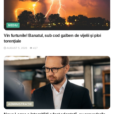
MEDIU
Vin furtunile! Banatul, sub cod galben de vijelii şi ploi
torenţiale
AUGUST 5, 2026
417
ADMINISTRAȚIE