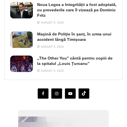
Noua Legea a Integrității a fost adoptată,
cu prevederile care îl vizează pe Dominic
Fritz
AUGUST 5, 2026
Maşină de Poliţie în şanţ, în urma unui
accident lângă Timişoara
AUGUST 5, 2026
„The Other You” cântă pentru copiii de
la spitalul „Louis Țurcanu”
AUGUST 5, 2026