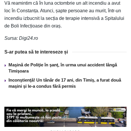
Vă reamintim că în luna octombrie un alt incendiu a avut
loc în Constanța. Atunci, șapte persoane au murit, într-un
incendiu izbucnit la secția de terapie intensivă a Spitalului
de Boli Infecțioase din oraș.
Sursa: Digi24.ro
S-ar putea să te intereseze și
Maşină de Poliţie în şanţ, în urma unui accident lângă
Timişoara
Inconştienţă! Un tânăr de 17 ani, din Timiş, a furat două
maşini şi le-a condus fără permis