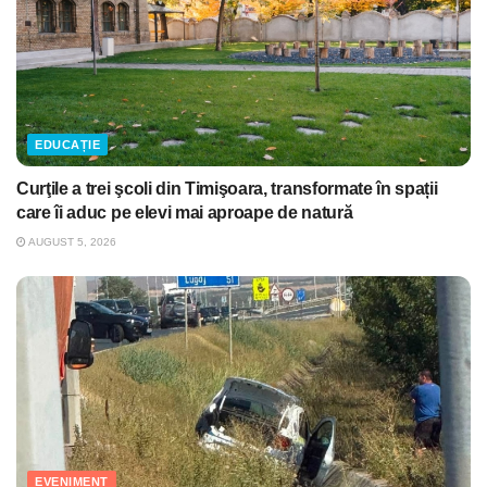
EDUCAȚIE
Curţile a trei şcoli din Timişoara, transformate în spații
care îi aduc pe elevi mai aproape de natură
AUGUST 5, 2026
EVENIMENT