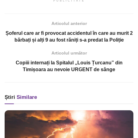
PUBLICITATE
Articolul anterior
Șoferul care ar fi provocat accidentul în care au murit 2
bărbați și alți 9 au fost răniți s-a predat la Poliție
Articolul următor
Copiii internați la Spitalul „Louis Țurcanu” din
Timișoara au nevoie URGENT de sânge
Știri
Similare