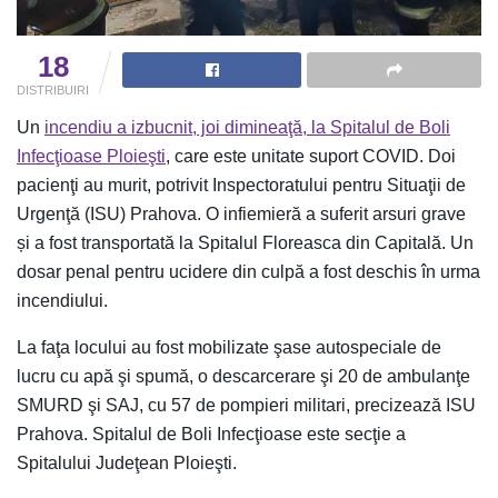
18
DISTRIBUIRI
Un
incendiu a izbucnit, joi dimineaţă, la Spitalul de Boli
Infecţioase Ploieşti
, care este unitate suport COVID. Doi
pacienţi au murit, potrivit Inspectoratului pentru Situaţii de
Urgenţă (ISU) Prahova. O infiemieră a suferit arsuri grave
și a fost transportată la Spitalul Floreasca din Capitală. Un
dosar penal pentru ucidere din culpă a fost deschis în urma
incendiului.
La faţa locului au fost mobilizate şase autospeciale de
lucru cu apă şi spumă, o descarcerare şi 20 de ambulanţe
SMURD şi SAJ, cu 57 de pompieri militari, precizează ISU
Prahova. Spitalul de Boli Infecţioase este secţie a
Spitalului Judeţean Ploieşti.