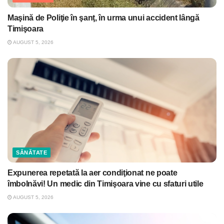
Maşină de Poliţie în şanţ, în urma unui accident lângă
Timişoara
AUGUST 5, 2026
SĂNĂTATE
Expunerea repetată la aer condiţionat ne poate
îmbolnăvi! Un medic din Timişoara vine cu sfaturi utile
AUGUST 5, 2026