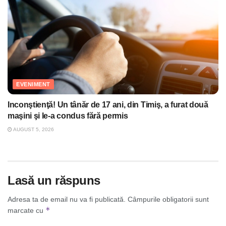
EVENIMENT
Inconştienţă! Un tânăr de 17 ani, din Timiş, a furat două
maşini şi le-a condus fără permis
AUGUST 5, 2026
Lasă un răspuns
Adresa ta de email nu va fi publicată.
Câmpurile obligatorii sunt
*
marcate cu