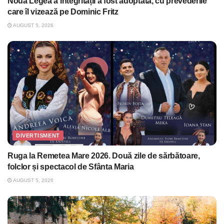
Noua Legea a Integrității a fost adoptată, cu prevederile
care îl vizează pe Dominic Fritz
AUGUST 5, 2026
DIVERTISMENT
Ruga la Remetea Mare 2026. Două zile de sărbătoare,
folclor și spectacol de Sfânta Maria
AUGUST 5, 2026