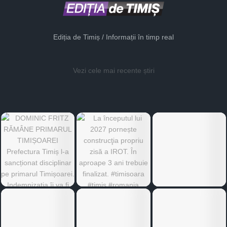
Ediția de Timiș / Informații în timp real
Vezi cele mai recente știri