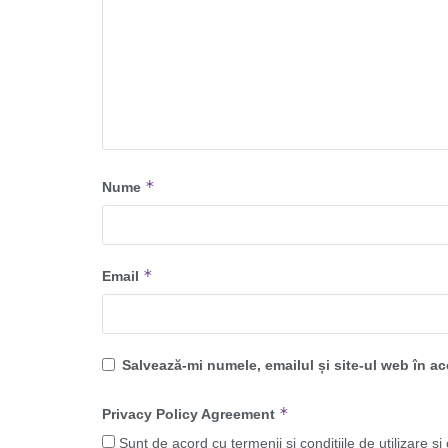
*
Nume
*
Email
Salvează-mi numele, emailul și site-ul web în a
*
Privacy Policy Agreement
Sunt de acord cu termenii și condițiile de utilizare și