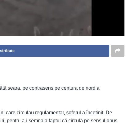
stribuie
ătă seara, pe contrasens pe centura de nord a
ni care circulau regulamentar, șoferul a încetinit. De
uri, pentru a-i semnala faptul că circulă pe sensul opus.