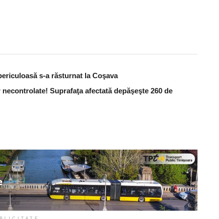
periculoasă s-a răsturnat la Coşava
 necontrolate! Suprafaţa afectată depăşeşte 260 de
BLICITATE