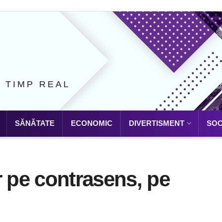
N TIMP REAL
SĂNĂTATE
ECONOMIC
DIVERTISMENT
SOC
r pe contrasens, pe