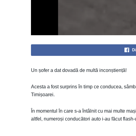
Di
Un șofer a dat dovadă de multă inconștiență!
Acesta a fost surprins în timp ce conducea, sâmb
Timișoarei.
În momentul în care s-a întâlnit cu mai multe mași
altfel, numeroși conducători auto i-au făcut flash-