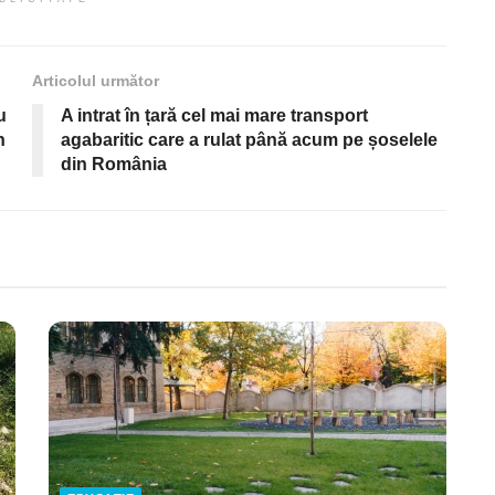
Articolul următor
u
A intrat în țară cel mai mare transport
n
agabaritic care a rulat până acum pe șoselele
din România