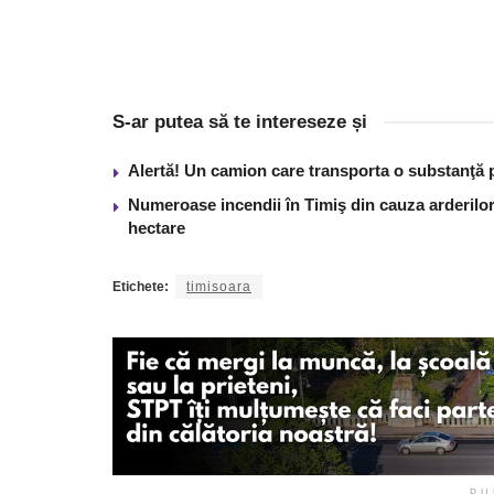
S-ar putea să te intereseze și
Alertă! Un camion care transporta o substanţă 
Numeroase incendii în Timiş din cauza arderilor
hectare
Etichete:
timisoara
PU