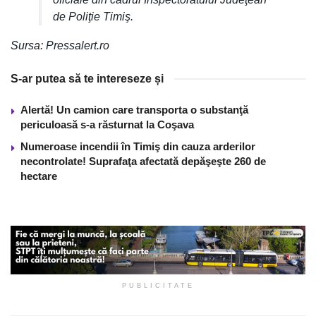
de Poliţie Timiş.
Sursa: Pressalert.ro
S-ar putea să te intereseze și
Alertă! Un camion care transporta o substanţă
periculoasă s-a răsturnat la Coşava
Numeroase incendii în Timiş din cauza arderilor
necontrolate! Suprafaţa afectată depăşeşte 260 de
hectare
PUBLICITATE