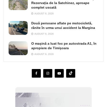
Rezervația de la Satchinez, aproape
complet uscată
AUGUST 6, 2026
Două persoane aflate pe motocicletă,
rănite în urma unui accident la Margina
AUGUST 6, 2026
O maşină a luat foc pe autostrada A1, în
apropiere de Timişoara
AUGUST 6, 2026