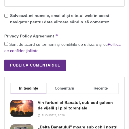
Salvează-mi numele, emailul și site-ul web în acest
navigator pentru data viitoare când o să comentez.
*
Privacy Policy Agreement
Sunt de acord cu termenii și condițiile de utilizare și cu
Politica
de confidențialitate
.
În tendințe
Comentarii
Recente
Vin furtunile! Banatul, sub cod galben
de vijelii şi ploi torenţiale
AUGUST 5, 2026
„Delta Banatului” moare sub ochii noștri.