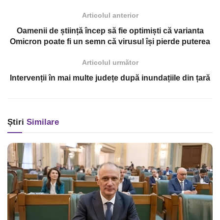
Articolul anterior
Oamenii de știință încep să fie optimiști că varianta
Omicron poate fi un semn că virusul își pierde puterea
Articolul următor
Intervenții în mai multe județe după inundațiile din țară
Știri
Similare