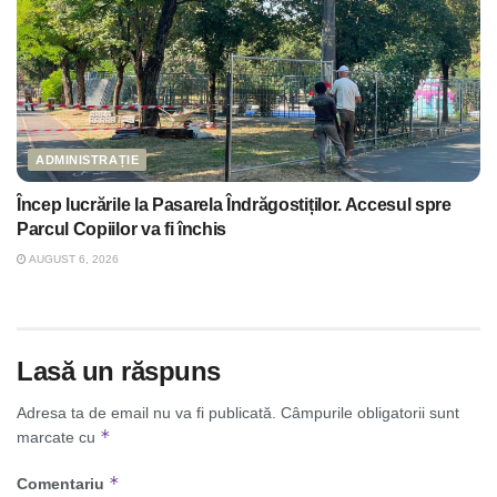
ADMINISTRAȚIE
Încep lucrările la Pasarela Îndrăgostiților. Accesul spre
Parcul Copiilor va fi închis
AUGUST 6, 2026
Lasă un răspuns
Adresa ta de email nu va fi publicată.
Câmpurile obligatorii sunt
*
marcate cu
*
Comentariu