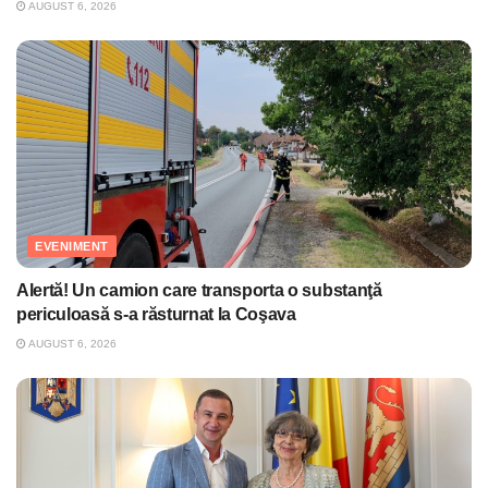
AUGUST 6, 2026
EVENIMENT
Alertă! Un camion care transporta o substanţă
periculoasă s-a răsturnat la Coşava
AUGUST 6, 2026