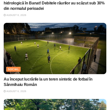
hidrologică în Banat! Debitele râurilor au scăzut sub 30%
din normalul perioadei
AUGUST 6, 2026
SOCIAL
Au început lucrările la un teren sintetic de fotbal în
Sânmihaiu Român
AUGUST 6, 2026