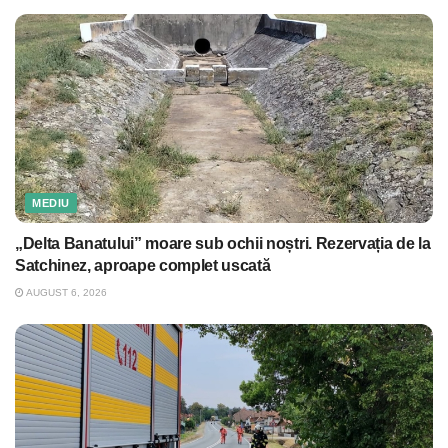
MEDIU
„Delta Banatului” moare sub ochii noștri. Rezervația de la
Satchinez, aproape complet uscată
AUGUST 6, 2026