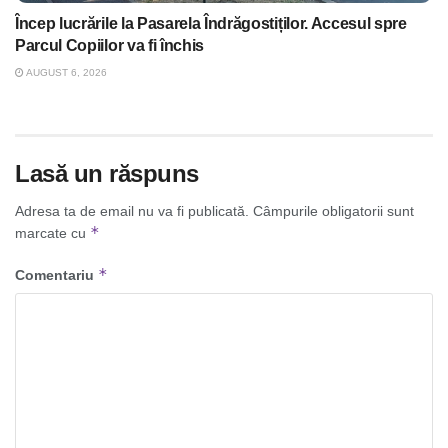
Încep lucrările la Pasarela Îndrăgostiților. Accesul spre
Parcul Copiilor va fi închis
AUGUST 6, 2026
Lasă un răspuns
Adresa ta de email nu va fi publicată.
Câmpurile obligatorii sunt
*
marcate cu
*
Comentariu