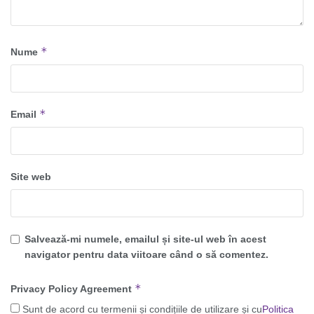
*
Nume
*
Email
Site web
Salvează-mi numele, emailul și site-ul web în acest
navigator pentru data viitoare când o să comentez.
*
Privacy Policy Agreement
Sunt de acord cu termenii și condițiile de utilizare și cu
Politica