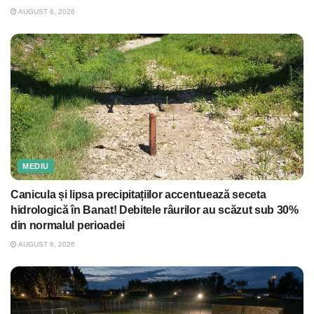
AUGUST 6, 2026
MEDIU
Canicula și lipsa precipitațiilor accentuează seceta
hidrologică în Banat! Debitele râurilor au scăzut sub 30%
din normalul perioadei
AUGUST 6, 2026