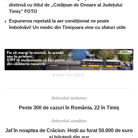
distinsă cu titlul de „Cetățean de Onoare al Județului
Timiș” FOTO
Expunerea repetată la aer condiţionat ne poate
îmbolnăvi! Un medic din Timişoara vine cu sfaturi utile
PUBLICITATE
Articolul anterior
Peste 300 de cazuri în România, 22 în Timiș
Articolul următor
Jaf în noaptea de Crăciun. Hoții au furat 50.000 de euro
și bijuterii din aur