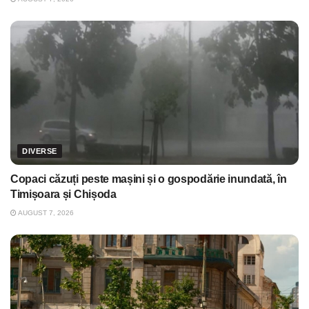
DIVERSE
Copaci căzuți peste mașini și o gospodărie inundată, în
Timișoara și Chișoda
AUGUST 7, 2026