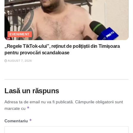
EVENIMENT
„Regele TikTok-ului”, reţinut de poliţiştii din Timişoara
pentru provocări scandaloase
AUGUST 7, 2026
Lasă un răspuns
Adresa ta de email nu va fi publicată.
Câmpurile obligatorii sunt
*
marcate cu
*
Comentariu