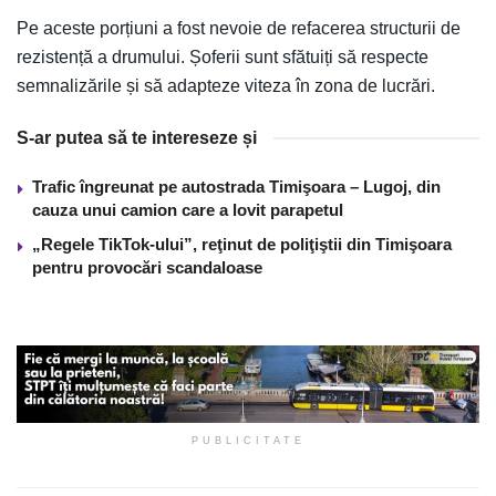
Pe aceste porțiuni a fost nevoie de refacerea structurii de
rezistență a drumului. Șoferii sunt sfătuiți să respecte
semnalizările și să adapteze viteza în zona de lucrări.
S-ar putea să te intereseze și
Trafic îngreunat pe autostrada Timişoara – Lugoj, din
cauza unui camion care a lovit parapetul
„Regele TikTok-ului”, reţinut de poliţiştii din Timişoara
pentru provocări scandaloase
PUBLICITATE