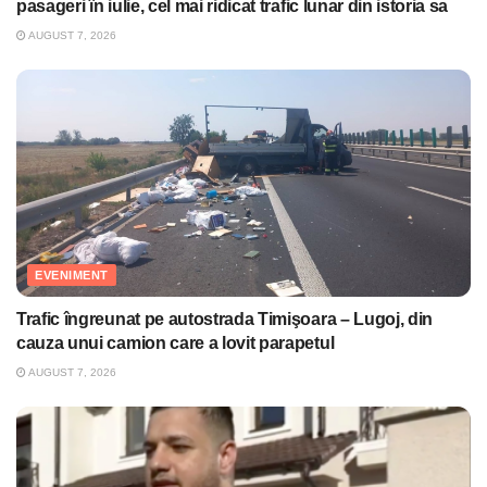
pasageri în iulie, cel mai ridicat trafic lunar din istoria sa
AUGUST 7, 2026
EVENIMENT
Trafic îngreunat pe autostrada Timişoara – Lugoj, din
cauza unui camion care a lovit parapetul
AUGUST 7, 2026