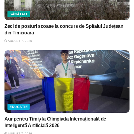
SĂNĂTATE
Zeci de posturi scoase la concurs de Spitalul Județean
din Timișoara
AUGUST 7, 2026
EDUCAȚIE
Aur pentru Timiș la Olimpiada Internațională de
Inteligență Artificială 2026
AUGUST 7, 2026