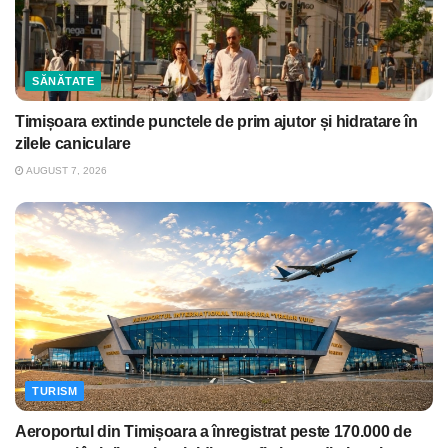
SĂNĂTATE
Timișoara extinde punctele de prim ajutor și hidratare în
zilele caniculare
AUGUST 7, 2026
TURISM
Aeroportul din Timișoara a înregistrat peste 170.000 de