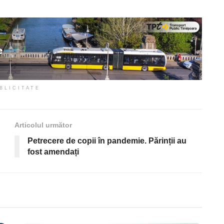
BLICITATE
Articolul următor
Petrecere de copii în pandemie. Părinții au
fost amendați