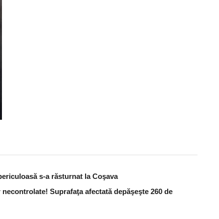
periculoasă s-a răsturnat la Coşava
 necontrolate! Suprafaţa afectată depăşeşte 260 de