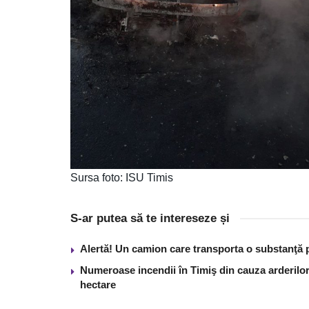
Sursa foto: ISU Timis
S-ar putea să te intereseze și
Alertă! Un camion care transporta o substanţă 
Numeroase incendii în Timiş din cauza arderilor
hectare