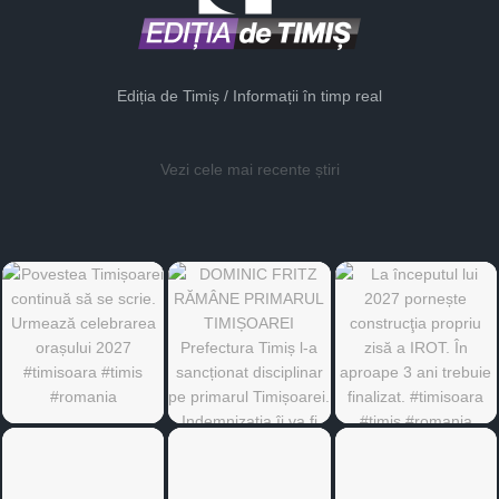
Ediția de Timiș / Informații în timp real
Vezi cele mai recente știri