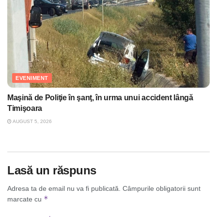
EVENIMENT
Maşină de Poliţie în şanţ, în urma unui accident lângă
Timişoara
AUGUST 5, 2026
Lasă un răspuns
Adresa ta de email nu va fi publicată.
Câmpurile obligatorii sunt
*
marcate cu