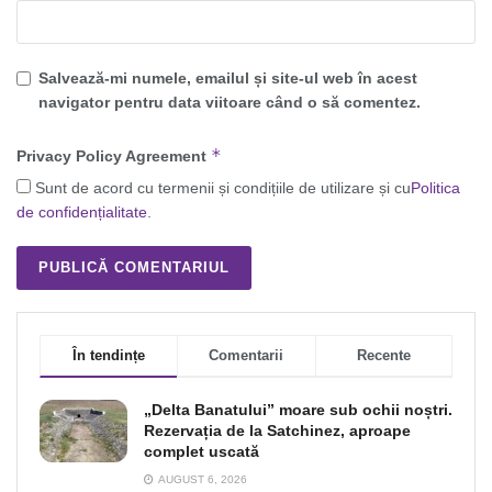
Salvează-mi numele, emailul și site-ul web în acest
navigator pentru data viitoare când o să comentez.
*
Privacy Policy Agreement
Sunt de acord cu termenii și condițiile de utilizare și cu
Politica
de confidențialitate
.
În tendințe
Comentarii
Recente
„Delta Banatului” moare sub ochii noștri.
Rezervația de la Satchinez, aproape
complet uscată
AUGUST 6, 2026