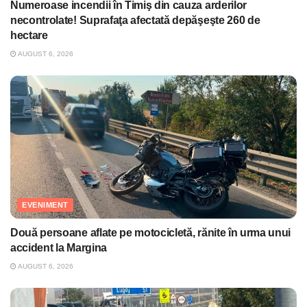
Numeroase incendii în Timiş din cauza arderilor
necontrolate! Suprafaţa afectată depăşeşte 260 de
hectare
AUGUST 6, 2026
EVENIMENT
Două persoane aflate pe motocicletă, rănite în urma unui
accident la Margina
AUGUST 6, 2026