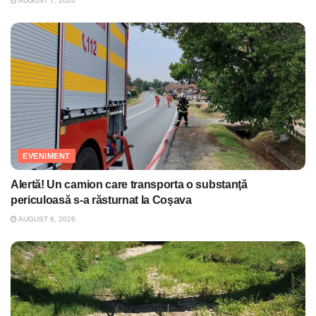
AUGUST 7, 2026
EVENIMENT
Alertă! Un camion care transporta o substanţă
periculoasă s-a răsturnat la Coşava
AUGUST 6, 2026