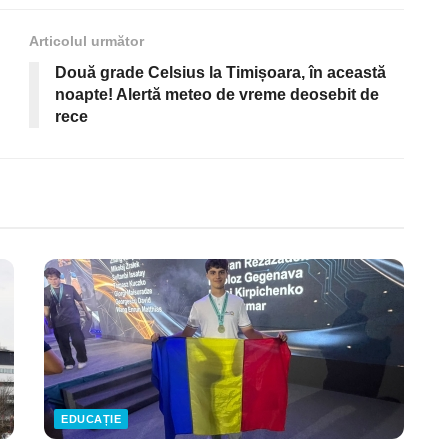
Articolul următor
Două grade Celsius la Timișoara, în această
noapte! Alertă meteo de vreme deosebit de
rece
EDUCAȚIE