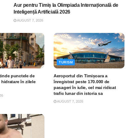
Aur pentru Timiș la Olimpiada Internațională de
Inteligență Artificială 2026
AUGUST 7, 2026
TURISM
tinde punctele de
Aeroportul din Timișoara a
 hidratare în zilele
înregistrat peste 170.000 de
pasageri în iulie, cel mai ridicat
trafic lunar din istoria sa
26
AUGUST 7, 2026