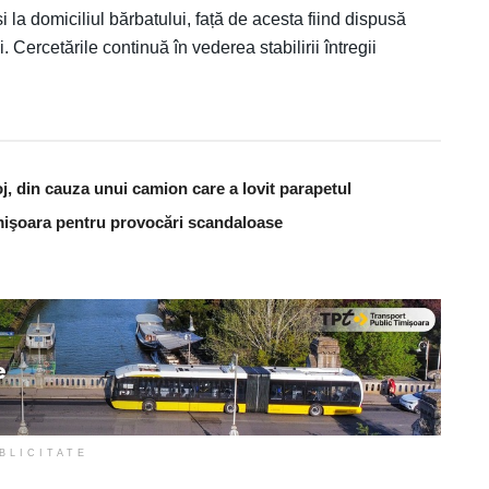
i la domiciliul bărbatului, față de acesta fiind dispusă
. Cercetările continuă în vederea stabilirii întregii
j, din cauza unui camion care a lovit parapetul
Timişoara pentru provocări scandaloase
BLICITATE