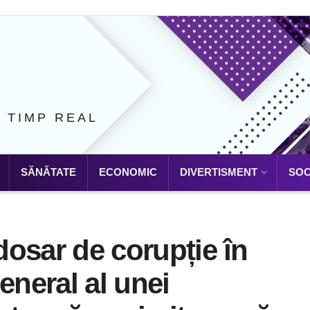
N TIMP REAL
SĂNĂTATE
ECONOMIC
DIVERTISMENT
SOC
 dosar de corupție în
eneral al unei