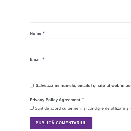
*
Nume
*
Email
Salvează-mi numele, emailul și site-ul web în a
*
Privacy Policy Agreement
Sunt de acord cu termenii și condițiile de utilizare și