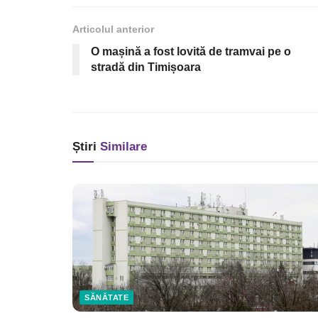
Articolul anterior
O mașină a fost lovită de tramvai pe o
stradă din Timișoara
Știri
Similare
SĂNĂTATE