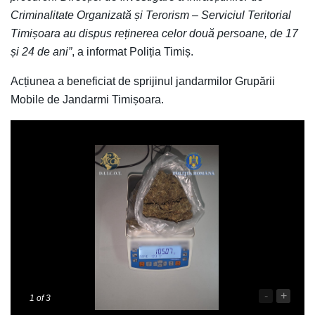
Criminalitate Organizată și Terorism – Serviciul Teritorial
Timișoara au dispus reținerea celor două persoane, de 17
și 24 de ani”
, a informat Poliția Timiș.
Acțiunea a beneficiat de sprijinul jandarmilor Grupării
Mobile de Jandarmi Timișoara.
-
+
1
of 3