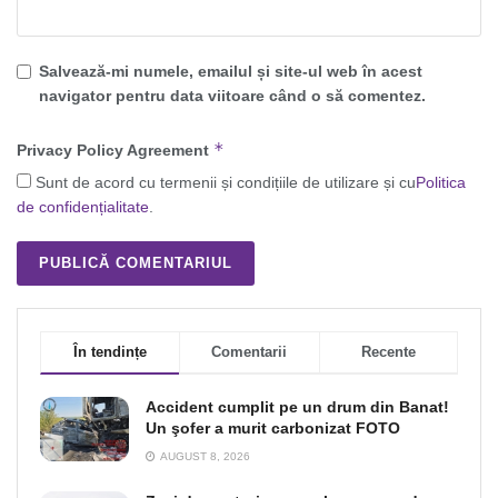
Salvează-mi numele, emailul și site-ul web în acest
navigator pentru data viitoare când o să comentez.
*
Privacy Policy Agreement
Sunt de acord cu termenii și condițiile de utilizare și cu
Politica
de confidențialitate
.
În tendințe
Comentarii
Recente
Accident cumplit pe un drum din Banat!
Un şofer a murit carbonizat FOTO
AUGUST 8, 2026