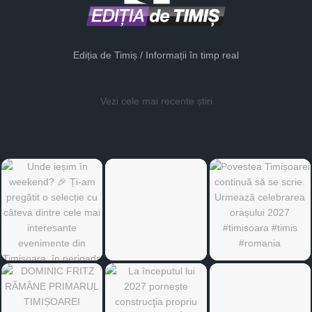
Ediția de Timiș / Informații în timp real
Vezi cele mai recente știri