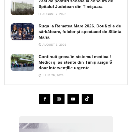
Zeci de posturi scoase la concurs de
Spitalul Județean din Timișoara
AUGUST 7, 2026
Ruga la Remetea Mare 2026. Două zile de
sărbătoare, folclor și spectacol de Sfânta
Maria
AUGUST 5, 2026
Continuă greva în sistemul medical!
Medici și asistente din Timiș asigură
doar intervențiile urgente
IULIE 29, 2026