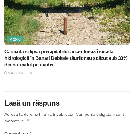
MEDIU
Canicula și lipsa precipitațiilor accentuează seceta
hidrologică în Banat! Debitele râurilor au scăzut sub 30%
din normalul perioadei
AUGUST 6, 2026
Lasă un răspuns
Adresa ta de email nu va fi publicată.
Câmpurile obligatorii sunt
*
marcate cu
*
Comentariu