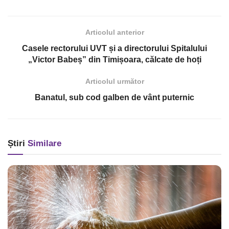
Articolul anterior
Casele rectorului UVT și a directorului Spitalului
„Victor Babeș” din Timișoara, călcate de hoți
Articolul următor
Banatul, sub cod galben de vânt puternic
Știri
Similare