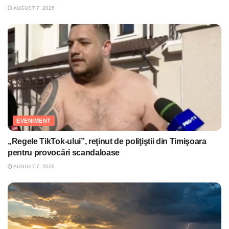
AUGUST 7, 2026
EVENIMENT
„Regele TikTok-ului”, reţinut de poliţiştii din Timişoara
pentru provocări scandaloase
AUGUST 7, 2026