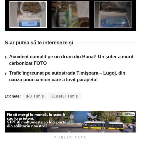
S-ar putea să te intereseze și
Accident cumplit pe un drum din Banat! Un şofer a murit
carbonizat FOTO
Trafic îngreunat pe autostrada Timişoara – Lugoj, din
cauza unui camion care a lovit parapetul
Etichete:
IPJ Timiș
Judetul Timis
PUBLICITATE