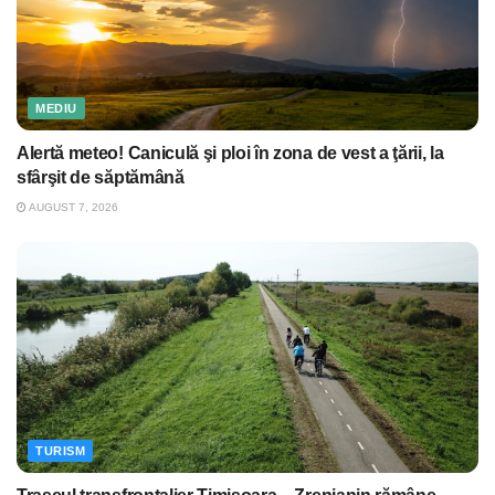
MEDIU
Alertă meteo! Caniculă şi ploi în zona de vest a ţării, la
sfârşit de săptămână
AUGUST 7, 2026
TURISM