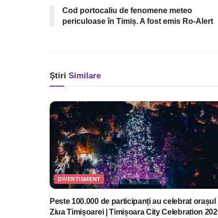
Cod portocaliu de fenomene meteo
periculoase în Timiș. A fost emis Ro-Alert
Știri
Similare
DIVERTISMENT
Peste 100.000 de participanți au celebrat orașul 
Ziua Timișoarei | Timișoara City Celebration 202