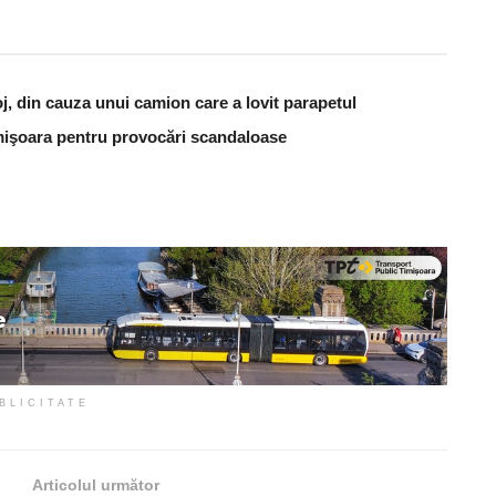
j, din cauza unui camion care a lovit parapetul
Timişoara pentru provocări scandaloase
BLICITATE
Articolul următor