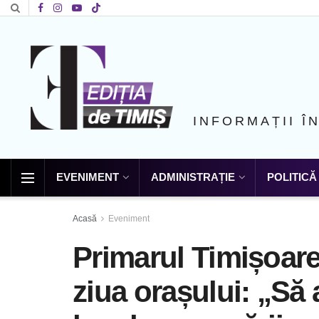
INFORMAȚII Î
EVENIMENT
ADMINISTRAȚIE
POLITICĂ
Acasă
Eveniment
Primarul Timișoarei
ziua orașului: „Să