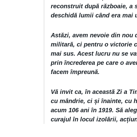
reconstruit după războaie, a s
deschidă lumii când era mai u
Astăzi, avem nevoie din nou d
militară, ci pentru o victorie
mai sus. Acest lucru nu se va 
prin încrederea pe care o avem
facem împreună.
Vă invit ca, în această Zi a T
cu mândrie, ci și înainte, cu 
acum 106 ani în 1919. Să aleg
curajul în locul izolării, acțiu