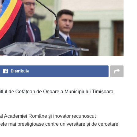
Distribuie
 titlul de Cetățean de Onoare a Municipiului Timișoara
al Academiei Române și inovator recunoscut
cele mai prestigioase centre universitare și de cercetare