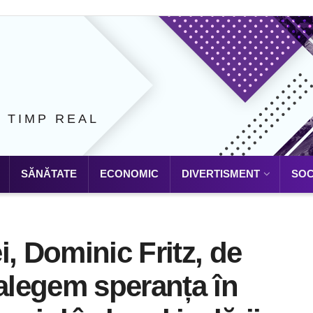
N TIMP REAL
SĂNĂTATE
ECONOMIC
DIVERTISMENT
SOC
, Dominic Fritz, de
 alegem speranța în