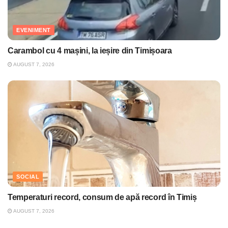
EVENIMENT
Carambol cu 4 mașini, la ieșire din Timișoara
AUGUST 7, 2026
SOCIAL
Temperaturi record, consum de apă record în Timiș
AUGUST 7, 2026