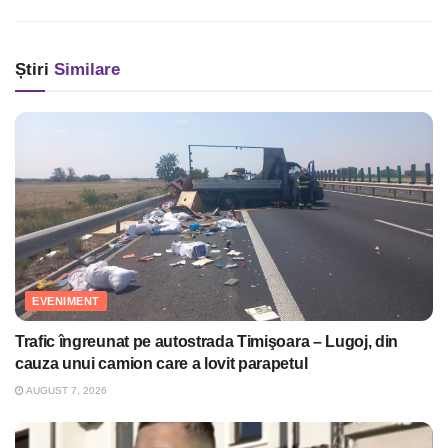
Știri
Similare
EVENIMENT
Trafic îngreunat pe autostrada Timişoara – Lugoj, din
cauza unui camion care a lovit parapetul
AUGUST 7, 2026