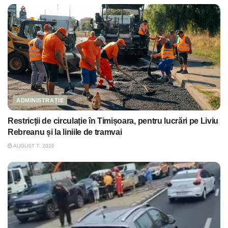
ADMINISTRAȚIE
Restricții de circulație în Timișoara, pentru lucrări pe Liviu
Rebreanu și la liniile de tramvai
AUGUST 7, 2026