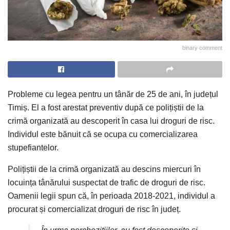
binary comment
Probleme cu legea pentru un tânăr de 25 de ani, în județul
Timiș. El a fost arestat preventiv după ce polițiștii de la
crimă organizată au descoperit în casa lui droguri de risc.
Individul este bănuit că se ocupa cu comercializarea
stupefiantelor.
Polițiștii de la crimă organizată au descins miercuri în
locuința tânărului suspectat de trafic de droguri de risc.
Oamenii legii spun că, în perioada 2018-2021, individul a
procurat și comercializat droguri de risc în județ.