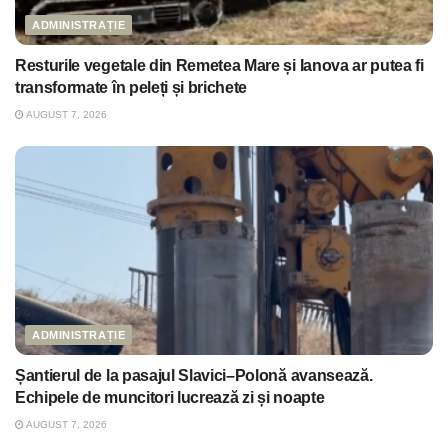
ADMINISTRAȚIE
Resturile vegetale din Remetea Mare și Ianova ar putea fi
transformate în peleți și brichete
AUGUST 7, 2026
ADMINISTRAȚIE
Șantierul de la pasajul Slavici–Polonă avansează.
Echipele de muncitori lucrează zi și noapte
AUGUST 7, 2026