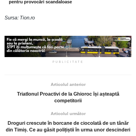
pentru provocări scandaloase
Sursa: Tion.ro
PUBLICITATE
Articolul anterior
Triatlonul Proactivi de la Ghioroc își așteaptă
competitorii
Articolul următor
Droguri crescute în borcane de ciocolată de un tânăr
din Timiș. Ce au găsit polițiștii în urma unor descinderi