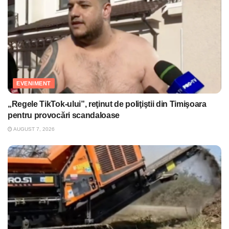
EVENIMENT
„Regele TikTok-ului”, reţinut de poliţiştii din Timişoara
pentru provocări scandaloase
AUGUST 7, 2026