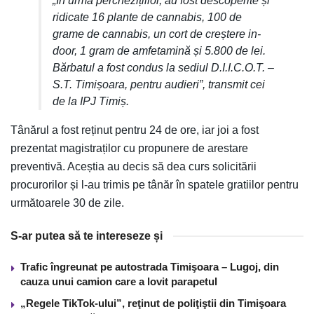
„În urma perchezițiilor, au fost descoperite și
ridicate 16 plante de cannabis, 100 de
grame de cannabis, un cort de creștere in-
door, 1 gram de amfetamină și 5.800 de lei.
Bărbatul a fost condus la sediul D.I.I.C.O.T. –
S.T. Timișoara, pentru audieri”, transmit cei
de la IPJ Timiș.
Tânărul a fost reținut pentru 24 de ore, iar joi a fost
prezentat magistraților cu propunere de arestare
preventivă. Aceștia au decis să dea curs solicitării
procurorilor și l-au trimis pe tânăr în spatele gratiilor pentru
următoarele 30 de zile.
S-ar putea să te intereseze și
Trafic îngreunat pe autostrada Timişoara – Lugoj, din
cauza unui camion care a lovit parapetul
„Regele TikTok-ului”, reţinut de poliţiştii din Timişoara