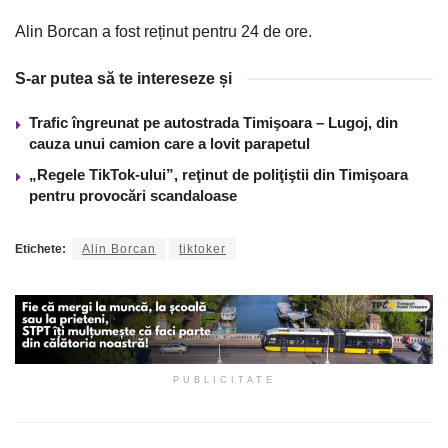
Alin Borcan a fost reținut pentru 24 de ore.
S-ar putea să te intereseze și
Trafic îngreunat pe autostrada Timişoara – Lugoj, din
cauza unui camion care a lovit parapetul
„Regele TikTok-ului”, reţinut de poliţiştii din Timişoara
pentru provocări scandaloase
Etichete:
Alin Borcan
tiktoker
PUBLICITATE