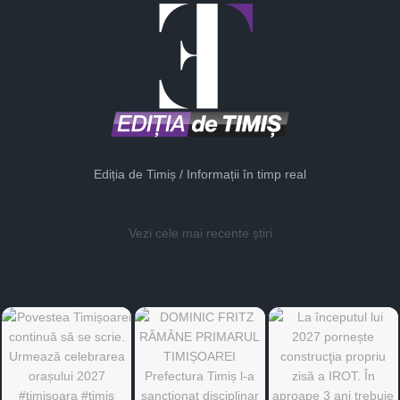
Ediția de Timiș / Informații în timp real
Vezi cele mai recente știri