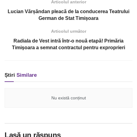
Articolul anterior
Lucian Vărșăndan pleacă de la conducerea Teatrului
German de Stat Timișoara
Articolul următor
Radiala de Vest intră într-o nouă etapă! Primăria
Timişoara a semnat contractul pentru exproprieri
Știri
Similare
Nu există conținut
Lasă un răspuns